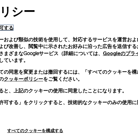
ご注文品はすべてパネラ
リシー
します。オンライン決済
詳細を見る
可する
ーおよび類似の技術を使用して、対応するサービスを運営およ
画像は参考写真であり、色や
よび改善し、閲覧中に示されたお好みに沿った広告を送信する
Googleのプ
まざまなGoogleサービス（詳細については、
しています。
ての同意を変更または撤回するには、「すべてのクッキーを構
クッキーポリシー
の
をご覧ください。
ると、上記のクッキーの使用に同意したことになります。
許可する」をクリックすると、技術的なクッキーのみの使用に
すべてのクッキーを構成する