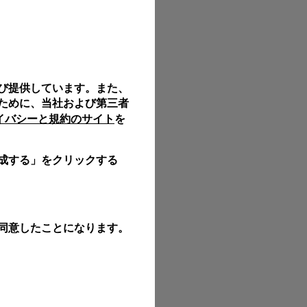
イのロゴ入りボックスに入れて、無料でギフトラッピングいた
中、個人宛てのギフトメッセージを入れることもできます。
び提供しています。また、
サイズは実際の商品と正確に一致しない場合がございます。
ために、当社および第三者
ライバシーと規約のサイト
を
成する」をクリックする
同意したことになります。