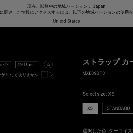
現在、閲覧中の地域バージョン：
Japan
に関連した情報にアクセスするには、以下の地域バージョンの使用
United States
ストラップ カ
ick™
20/18 mm
ーが1つしかありません
MXE09BP0
Select size:
XS
XS
STANDARD
選択した色:
ターコイズ