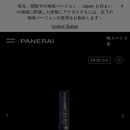
現在、閲覧中の地域バージョン：
Japan
お住まい
閉じる ✕
の地域に関連した情報にアクセスするには、以下の
地域バージョンの使用をお勧めします：
United States
検
カート
0
索
24/22 mm