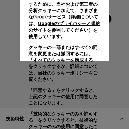
するために、当社および第三者の
分析クッキーに加えて、さまざま
なGoogleサービス（詳細について
Googleのプライバシーと規約
は、
のサイト
を参照してください）を
使用しています。
クッキーの一部またはすべての同
意を変更または撤回するには、
「すべてのクッキーを構成する」
をクリックするか、詳細について
クッキーポリシー
は、当社の
をご
覧ください。
「同意する」をクリックすると、
上記のクッキーの使用に同意した
ことになります。
「技術的なクッキーのみを許可す
技術特性
る」をクリックすると、技術的な
クッキーのみの使用に同意したこ