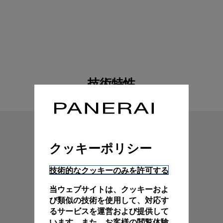
技術特性
クッキーポリシー
技術的なクッキーのみを許可する
当ウェブサイトは、クッキーおよ
び類似の技術を使用して、対応す
るサービスを運営および提供して
います。また、お客様の閲覧体験