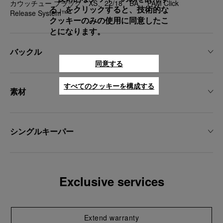
カウッチュー ブラック、XS、22/18、BA、 PAM Click
る」をクリックすると、技術的な
Release System™
クッキーのみの使用に同意したこ
とになります。
バックル
同意する
すべてのクッキーを構成する
素材
シングルキーパー
Exclusive services
Extend warranty