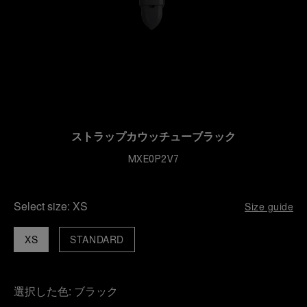
ストラップカウッチューブラック
MXE0P2V7
Select size:
XS
Size guide
XS
STANDARD
選択した色:
ブラック