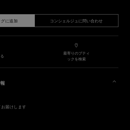
ッグに追加
コンシェルジュに問い合わせ
最寄りのブティ
する
ックを検索
情報
てお届けします