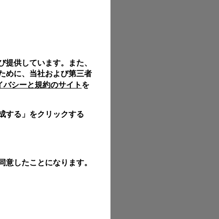
び提供しています。また、
ために、当社および第三者
ライバシーと規約のサイト
を
成する」をクリックする
同意したことになります。