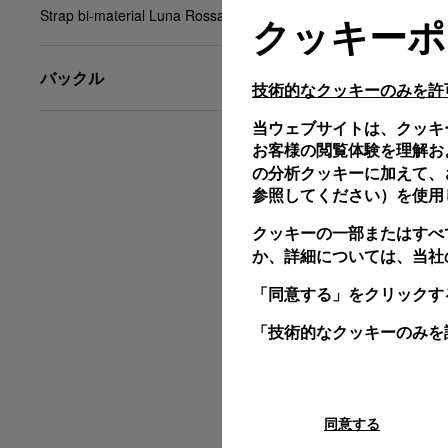
Strap bi-material Luna Rossa blue, XL, 24/22, BA
クッキーポ
バックル
技術的なクッキーのみを許
当ウェブサイトは、クッキ
お客様の閲覧体験を理解お
の分析クッキーに加えて、さ
参照してください）を使用
クッキーの一部またはすべ
か、詳細については、当社
「同意する」をクリックす
「技術的なクッキーのみを
同意する