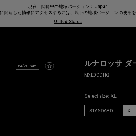
現在、閲覧中の地域バージョン：
Japan
に関連した情報にアクセスするには、以下の地域バージョンの使用
United States
ルナロッサ ダ
24/22 mm
MXE0QDHQ
Select size:
XL
STANDARD
XL