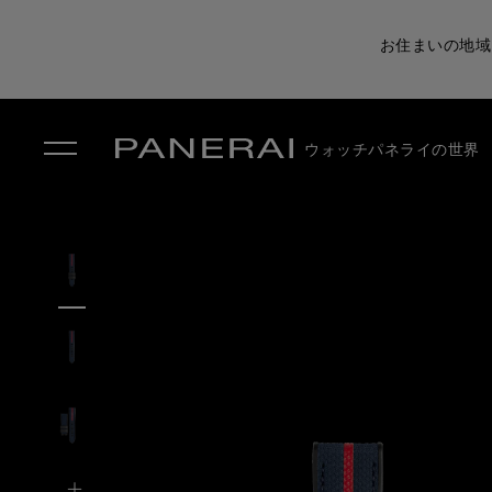
お住まいの地域
ウォッチ
パネライの世界
✕