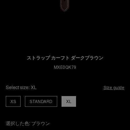
ストラップ カーフト ダークブラウン
MXE0QK79
Select size:
XL
Size guide
XS
STANDARD
XL
選択した色:
ブラウン