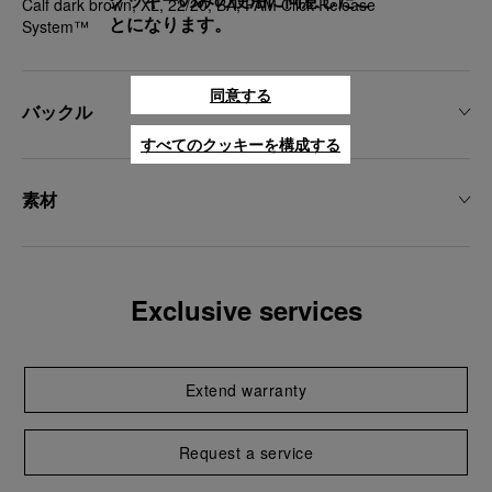
クッキーのみの使用に同意したこ
Calf dark brown, XL, 22/20, BA, PAM Click Release
とになります。
System™
同意する
バックル
すべてのクッキーを構成する
素材
Exclusive services
Extend warranty
Request a service