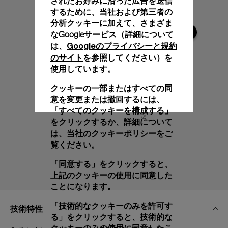
されたお好みに沿った広告を送信
するために、当社および第三者の
分析クッキーに加えて、さまざま
なGoogleサービス（詳細について
Googleのプライバシーと規約
は、
のサイト
を参照してください）を
使用しています。
クッキーの一部またはすべての同
意を変更または撤回するには、
「すべてのクッキーを構成する」
をクリックするか、詳細について
クッキーポリシー
は、当社の
をご
覧ください。
「同意する」をクリックすると、
上記のクッキーの使用に同意した
ことになります。
「技術的なクッキーのみを許可す
技術特性
る」をクリックすると、技術的な