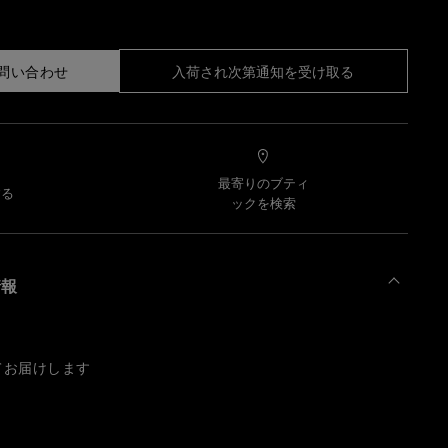
問い合わせ
入荷され次第通知を受け取る
最寄りのブティ
する
ックを検索
情報
てお届けします