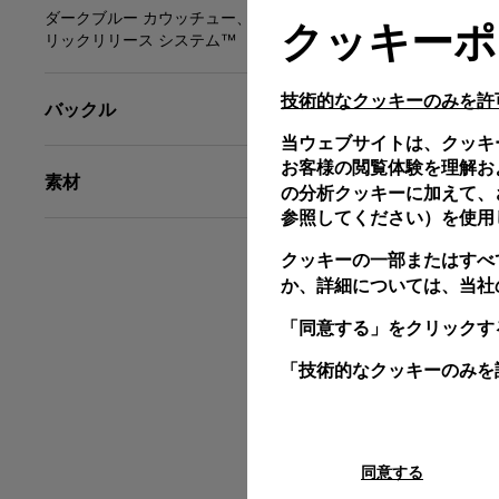
ダークブルー カウッチュー、XL、24/22、PAM ク
クッキーポ
リックリリース システム™
技術的なクッキーのみを許
バックル
当ウェブサイトは、クッキ
お客様の閲覧体験を理解お
素材
の分析クッキーに加えて、さ
参照してください）を使用
クッキーの一部またはすべ
か、詳細については、当社
「同意する」をクリックす
「技術的なクッキーのみを
同意する