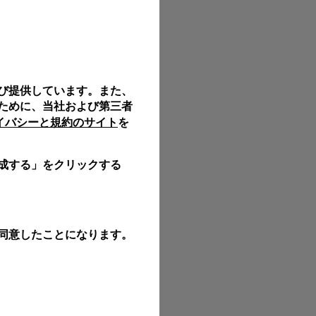
び提供しています。また、
ために、当社および第三者
ライバシーと規約のサイト
を
成する」をクリックする
同意したことになります。