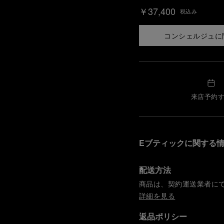
￥37,400
税込み
コンシェルジュに
来店予約
Eブティックに関する
配送方法
商品は、契約運送業者に
詳細を見る
返品ポリシー