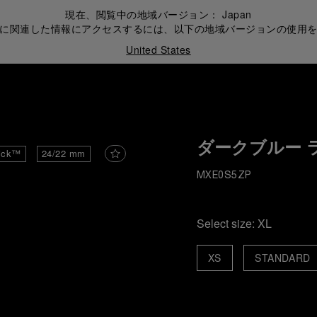
現在、閲覧中の地域バージョン：
Japan
に関連した情報にアクセスするには、以下の地域バージョンの使用
United States
ダークブルー 
ick™
24/22 mm
MXE0S5ZP
Select size:
XL
XS
STANDARD