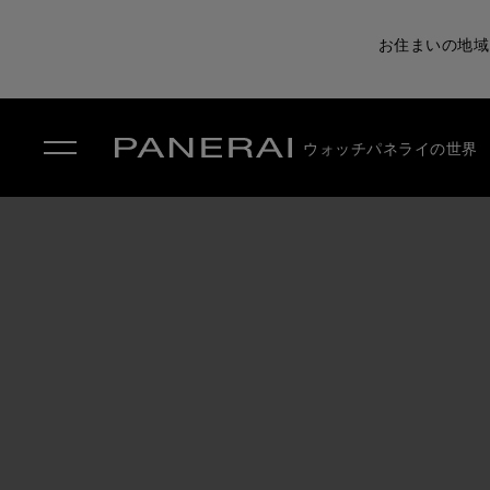
お住まいの地域
ウォッチ
パネライの世界
✕