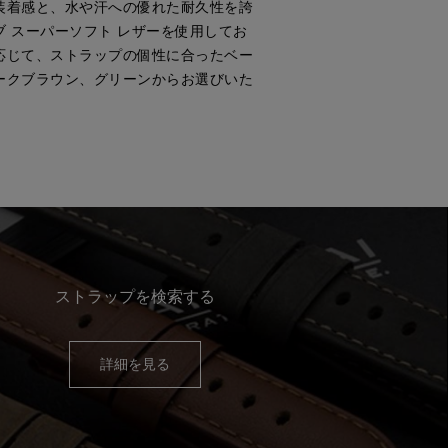
装着感と、水や汗への優れた耐久性を誇
 スーパーソフト レザーを使用してお
応じて、ストラップの個性に合ったベー
ークブラウン、グリーンからお選びいた
ストラップを検索する
詳細を見る