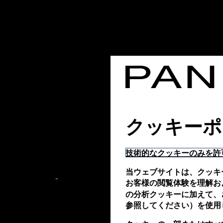
クッキーポ
技術的なクッキーのみを許
当ウェブサイトは、クッキ
-
お客様の閲覧体験を理解お
の分析クッキーに加えて、さ
参照してください）を使用