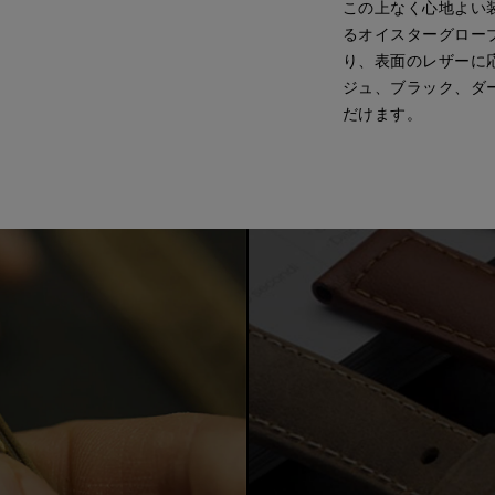
この上なく心地よい
るオイスターグローブ
り、表面のレザーに
ジュ、ブラック、ダ
だけます。