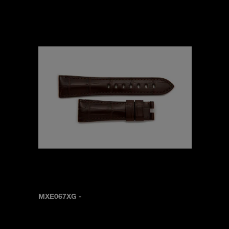
MXE067XG
-