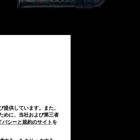
-
び提供しています。また、
ために、当社および第三者
ライバシーと規約のサイト
を