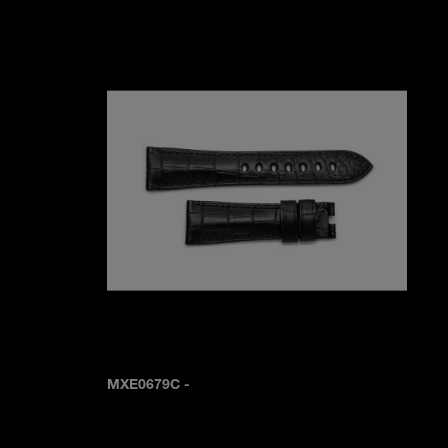
MXE0679C
-