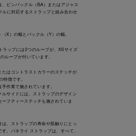
は、ピンバックル（BA）またはアジャス
ックルに対応するストラップと組み合わせ
ト（X）の幅とバックル（Y）の幅。
トラップには2つのループが、XSサイズ
つのループが付いています。
またはコントラストカラーのステッチが
プの特徴です。
は手作業で施されています。
クルサイドには、ストラップのデザイン
セーフティーステッチも施されていま
分は、ストラップの寿命や肌触りにとっ
です。パネライ ストラップは、すべて、