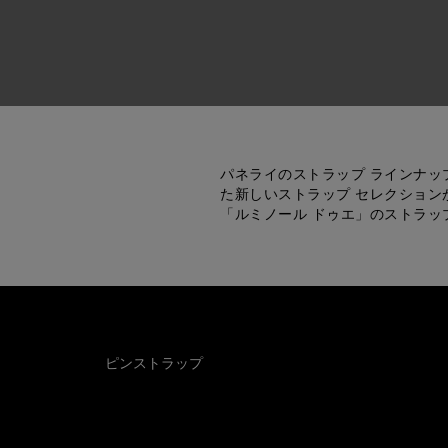
パネライのストラップ ラインナッ
た新しいストラップ セレクション
「ルミノール ドゥエ」のストラ
ピンストラップ