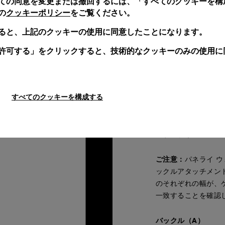
ての同意を変更または撤回するには、「すべてのクッキーを構
クッキーポリシー
の
をご覧ください。
ると、上記のクッキーの使用に同意したことになります。
許可する」をクリックすると、技術的なクッキーのみの使用に
ストラップ：主な特
すべてのクッキーを構成する
パネライのストラッ
化するようにデザイ
ご注意：
パネライ 
ックルアタッチメン
のそれぞれの幅が、
一致することを確認
バックル（A）