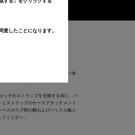
成する」をクリックする
同意したことになります。
徴
プはウォッチケースの構造と完全に一体
ンされています。
ウォッチのストラップを交換する前に、バ
トとストラップのケースアタッチメント
ケースのラグ間の幅およびバックル幅と
してください。