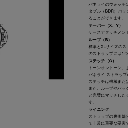
パネライのウォッチ
タブル（BDR）バ
ることができます。
テーパー（X、Y）
ケースアタッチメン
ループ（B）
標準とXLサイズのス
のストラップには1
ステッチ（C）
トーンオントーン、
パネライ ストラッ
ステッチは機械また
また、ループやバッ
と完璧にマッチした
す。
ライニング
ストラップの裏側部
て非常に重要な要素