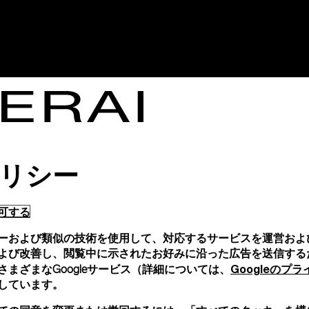
リシー
可する
ーおよび類似の技術を使用して、対応するサービスを運営およ
-
よび改善し、閲覧中に示されたお好みに沿った広告を送信する
Googleのプ
まざまなGoogleサービス（詳細については、
しています。