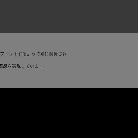
にフィットするよう特別に開発され
着感を実現しています。