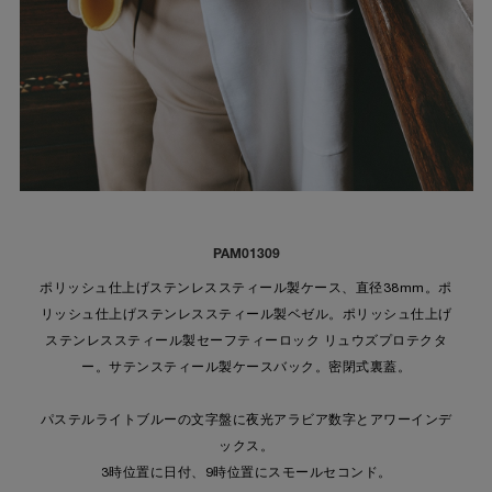
PAM01309
ポリッシュ仕上げステンレススティール製ケース、直径38mm。ポ
リッシュ仕上げステンレススティール製ベゼル。ポリッシュ仕上げ
ステンレススティール製セーフティーロック リュウズプロテクタ
ー。サテンスティール製ケースバック。密閉式裏蓋。
パステルライトブルーの文字盤に夜光アラビア数字とアワーインデ
ックス。
3時位置に日付、9時位置にスモールセコンド。