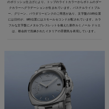
のポリッシュ仕上げにより、トップのライトカラーからボトムのダー
クカラーへグラデーションが生まれています。パステルライトブル
ー、グリーン、パウダリーピンクのご用意があり、文字盤の3時位置
には日付が、9時位置にはスモールセコンドが配されています。カラ
フルな文字盤にメタルブレスレットを備えた新作ルミノール ドゥエ
は、都会的で洗練されたイタリアの雰囲気を表現しています。