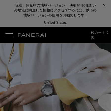
現在、閲覧中の地域バージョン：
Japan
お住まい
閉じる ✕
の地域に関連した情報にアクセスするには、以下の
地域バージョンの使用をお勧めします：
United States
検
カート
0
索