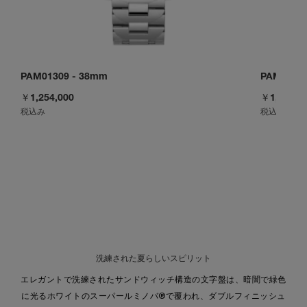
PAM01309
-
38mm
PAM0131
￥1,254,000
￥1,254,0
税込み
税込み
洗練された夏らしいスピリット
エレガントで洗練されたサンドウィッチ構造の文字盤は、暗闇で緑色
に光るホワイトのスーパールミノバ®で覆われ、ダブルフィニッシュ