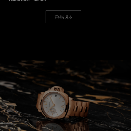
PAM01326
-
38mm
詳細を見る