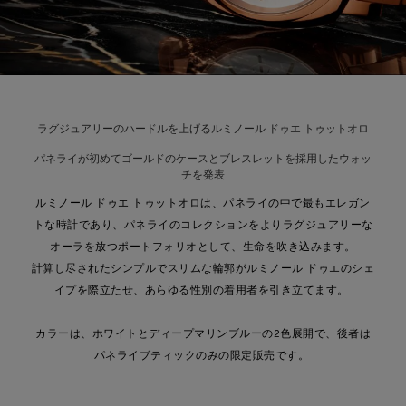
ラグジュアリーのハードルを上げるルミノール ドゥエ トゥットオロ
パネライが初めてゴールドのケースとブレスレットを採用したウォッ
チを発表
ルミノール ドゥエ トゥットオロは、パネライの中で最もエレガン
トな時計であり、パネライのコレクションをよりラグジュアリーな
オーラを放つポートフォリオとして、生命を吹き込みます。
計算し尽されたシンプルでスリムな輪郭がルミノール ドゥエのシェ
イプを際立たせ、あらゆる性別の着用者を引き立てます。
カラーは、ホワイトとディープマリンブルーの2色展開で、後者は
パネライブティックのみの限定販売です。