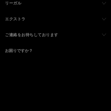
リーガル
エクストラ
ご連絡をお待ちしております
お困りですか？
お
問い合わせ
。
OFFICINE PANERAI®
© 2026 
PANERAI
P.I. 12155270155
クレジット