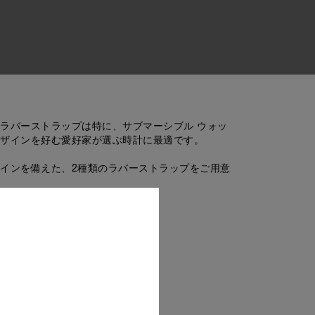
ラバーストラップは特に、サブマーシブル ウォッ
ザインを好む愛好家が選ぶ時計に最適です。
インを備えた、2種類のラバーストラップをご用意