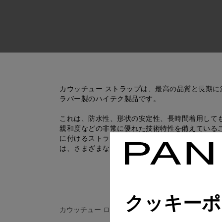
カウッチュー ストラップは、最高の品質と長期に
ラバー製のハイテク製品です。
これは、防水性、形状の安定性、長時間着用して
親和度などの非常に優れた技術特性を備えている
に付けるストラップとして最適な素材です。このカ
は、さまざまなデザインやカラーをご用意してい
クッキーポ
カウッチュー ロゴ