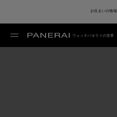
お住まいの地域
ウォッチ
パネライの世界
✕