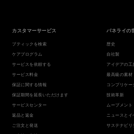
カスタマーサービス
パネライの
ブティックを検索
歴史
ケアプログラム
自社製
サービスを依頼する
アイデアの工
サービス料金
最高級の素材
保証に関する情報
コンプリケー
保証期間を延長いただけます
技術革新
サービスセンター
ムーブメント
返品と返金
ニュースとイ
ご注文と発送
サステナビリ