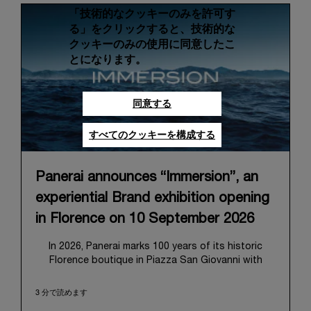
「技術的なクッキーのみを許可す
る」をクリックすると、技術的な
クッキーのみの使用に同意したこ
とになります。
同意する
すべてのクッキーを構成する
Panerai announces “Immersion”, an
experiential Brand exhibition opening
in Florence on 10 September 2026
In 2026, Panerai marks 100 years of its historic
Florence boutique in Piazza San Giovanni with
“Immersion,” a new exhibition that offers a
contemporary exploration of the Maison’s identity.
3 分で読めます
Open from September 10 to 19 at Museo Marino