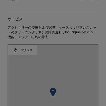
サービス
アクセサリーの交換および調整 , ケースおよびブレスレッ
トのクリーニング , ネジの締め直し , boutique-pickup ,
機能チェック , 磁気の除去
アクセス