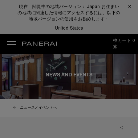
現在、閲覧中の地域バージョン：
Japan
お住まい
閉じる ✕
の地域に関連した情報にアクセスするには、以下の
地域バージョンの使用をお勧めします：
United States
検
カート
0
索
NEWS AND EVENTS
ニュースとイベントへ