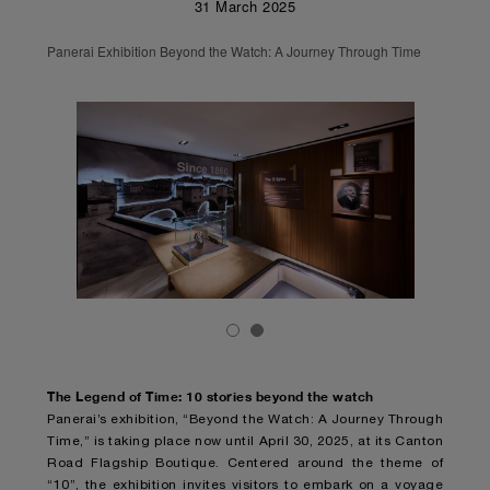
31 March 2025
Panerai Exhibition Beyond the Watch: A Journey Through Time
The Legend of Time: 10 stories beyond the watch
Panerai’s exhibition, “Beyond the Watch: A Journey Through
Time,” is taking place now until April 30, 2025, at its Canton
Road Flagship Boutique. Centered around the theme of
“10”, the exhibition invites visitors to embark on a voyage