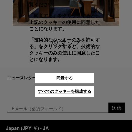
覧ください。
「同意する」をクリックすると、
上記のクッキーの使用に同意した
ことになります。
「技術的なクッキーのみを許可す
マップ
る」をクリックすると、技術的な
クッキーのみの使用に同意したこ
とになります。
ニュースレターにご登録ください
同意する
すべてのクッキーを構成する
送信
Japan
(
JPY ￥
)
- JA