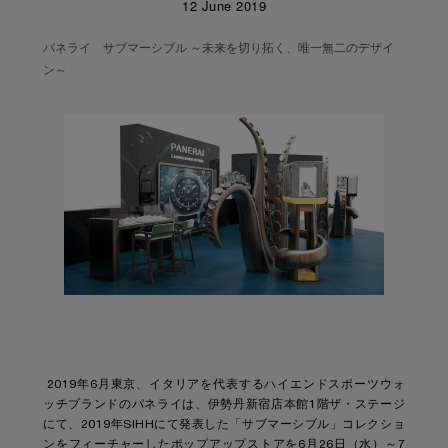
12 June 2019
パネライ サブマーシブル ～未来を切り拓く、唯一無二のデザイ
ン～
2019年6月東京、イタリアを代表するハイエンドスポーツウォ
ッチブランドのパネライは、伊勢丹新宿店本館1階ザ・ステージ
にて、2019年SIHHにて発表した「サブマーシブル」コレクショ
ンをフィーチャーしたポップアップストアを6月26日（水）～7