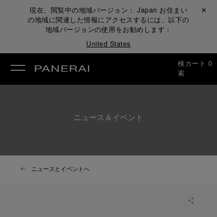
現在、閲覧中の地域バージョン：
Japan
お住まい
閉じる ✕
の地域に関連した情報にアクセスするには、以下の
地域バージョンの使用をお勧めします：
United States
検
カート
0
索
ニュース＆イベント
ニュースとイベントへ