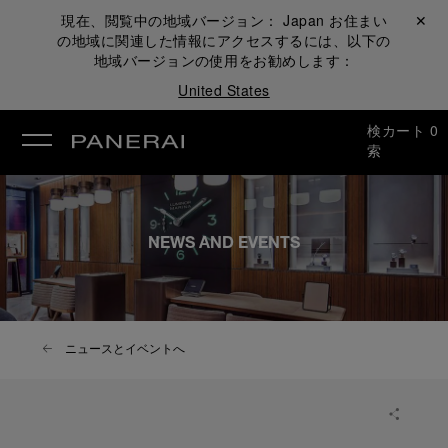
現在、閲覧中の地域バージョン：
Japan
お住まい
閉じる ✕
の地域に関連した情報にアクセスするには、以下の
地域バージョンの使用をお勧めします：
United States
検
カート
0
索
NEWS AND EVENTS
ニュースとイベントへ