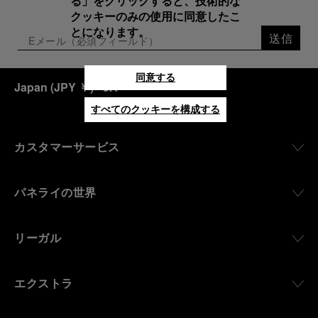
る」をクリックすると、技術的な
クッキーのみの使用に同意したこ
とになります。
送信
同意する
Japan
(
JPY ￥
)
- JA
すべてのクッキーを構成する
カスタマーサービス
パネライの世界
リーガル
エクストラ