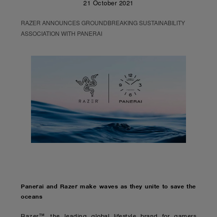
21 October 2021
RAZER ANNOUNCES GROUNDBREAKING SUSTAINABILITY
ASSOCIATION WITH PANERAI
Panerai and Razer make waves as they unite to save the
oceans
Razer™, the leading global lifestyle brand for gamers