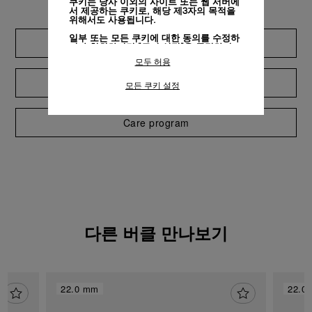
쿠키는 당사 이외의 사이트 또는 웹 서버에
서 제공하는 쿠키로, 해당 제3자의 목적을
위해서도 사용됩니다.
일부 또는 모든 쿠키에 대한 동의를 수정하
Extend warranty
거나 철회하려면 "쿠키 설정"을 클릭하거
나,
개인정보 처리방침
의 "쿠키 및 자동으로
모두 허용
수집하는 정보" 섹션을 참조하여 자세히 알
아보십시오.
Request a service
모든 쿠키 설정
모든 쿠키의 사용에 동의하시려면 "모두 허
용"을 클릭하십시오.
"모두 거부"를 클릭하시면 기술 쿠키만 사
Care program
용하는 데 동의하게 됩니다.
다른 버클 만나보기
22.0 mm
22.0