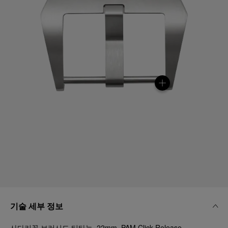
기술 세부 정보
사다리꼴 브러시드 티타늄, 22mm, PAM Click Release