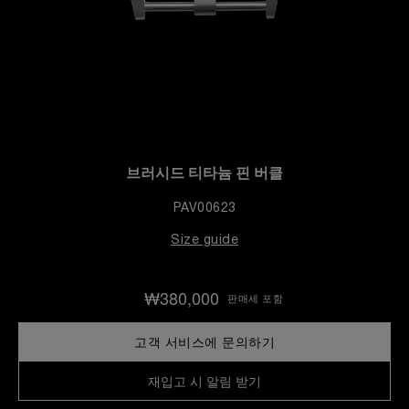
브러시드 티타늄 핀 버클
PAV00623
Size guide
₩380,000
판매세 포함
고객 서비스에 문의하기
재입고 시 알림 받기