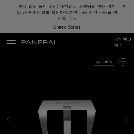
현재 검색 중인 버전:
대한민국
고객님의 현재 위치
닫기 ✕
와 관련된 정보를 확인하시려면 다음 버전 사용을 권
장합니다.
United States
검색
백
0
하기
22.0 mm