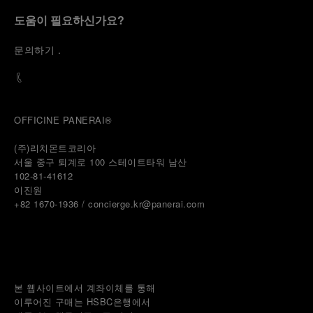
도움이 필요하신가요?
문
의하기
.
OFFICINE PANERAI®
(주)리치몬트코리아
서울 중구 퇴계로 100 스테이트타워 남산
102-81-41612
이진원 
+82 1670-1936 / concierge.kr@panerai.com
본 웹사이트에서 계좌이체를 통해
이루어진 구매는 HSBC은행에서