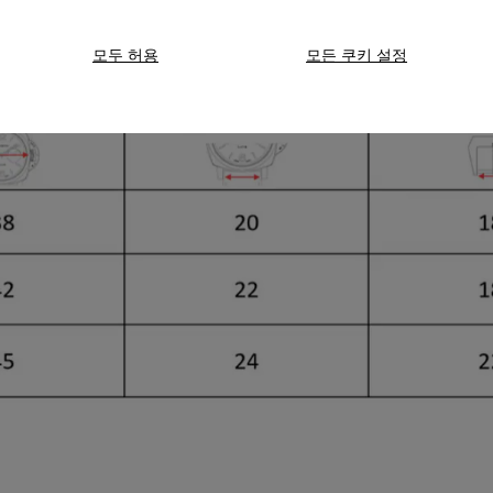
모두 허용
모든 쿠키 설정