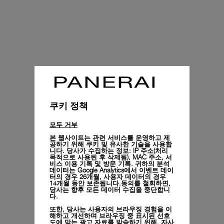
쿠키 정책
모두 거부
본 웹사이트는 관련 서비스를 운영하고 제
공하기 위해 쿠키 및 유사한 기술을 사용합
니다. 당사가 수집하는 정보: IP 주소(처리
목적으로 사용된 후 삭제됨), MAC 주소, 서
비스 이용 기록 및 방문 기록. 귀하의 분석
데이터는 Google Analytics에서 이벤트 데이
터의 경우 26개월, 사용자 데이터의 경우
14개월 동안 보존됩니다.동의를 철회하면,
당사는 향후 모든 데이터 수집을 중단합니
다.
또한, 당사는 사용자의 브라우징 경험을 이
해하고 개선하며 브라우징 중 표시된 선호
도에 맞는 광고 자료를 발송하기 위해, 자사