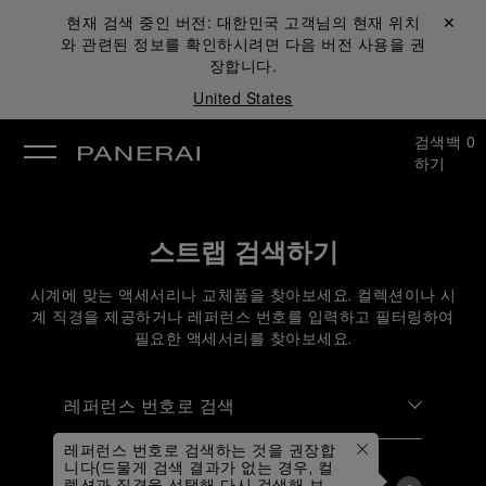
현재 검색 중인 버전:
대한민국
고객님의 현재 위치
닫기 ✕
와 관련된 정보를 확인하시려면 다음 버전 사용을 권
장합니다.
United States
검색
백
0
하기
스트랩 검색하기
시계에 맞는 액세서리나 교체품을 찾아보세요. 컬렉션이나 시
계 직경을 제공하거나 레퍼런스 번호를 입력하고 필터링하여
필요한 액세서리를 찾아보세요.
레퍼런스 번호로 검색
레퍼런스 번호로 검색하는 것을 권장합
레퍼런스 번호로 검색
니다(드물게 검색 결과가 없는 경우, 컬