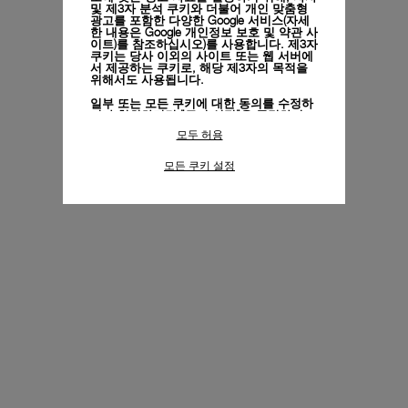
및 제3자 분석 쿠키와 더불어 개인 맞춤형
광고를 포함한 다양한 Google 서비스(자세
한 내용은
Google 개인정보 보호 및 약관 사
이트)
를 참조하십시오)를 사용합니다. 제3자
쿠키는 당사 이외의 사이트 또는 웹 서버에
서 제공하는 쿠키로, 해당 제3자의 목적을
위해서도 사용됩니다.
일부 또는 모든 쿠키에 대한 동의를 수정하
거나 철회하려면 "쿠키 설정"을 클릭하거
나,
개인정보 처리방침
의 "쿠키 및 자동으로
모두 허용
수집하는 정보" 섹션을 참조하여 자세히 알
아보십시오.
모든 쿠키 설정
모든 쿠키의 사용에 동의하시려면 "모두 허
용"을 클릭하십시오.
"모두 거부"를 클릭하시면 기술 쿠키만 사
용하는 데 동의하게 됩니다.