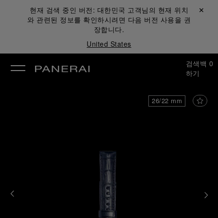
현재 검색 중인 버전:
대한민국
고객님의 현재 위치
닫기 ✕
와 관련된 정보를 확인하시려면 다음 버전 사용을 권
장합니다.
United States
검색
백
0
하기
26/22 mm