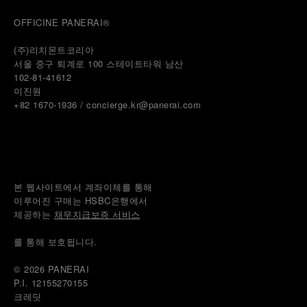
OFFICINE PANERAI®
(주)리치몬트코리아
서울 중구 퇴계로 100 스테이트타워 남산
102-81-41612
이진원 
+82 1670-1936 / concierge.kr@panerai.com
본 웹사이트에서 계좌이체를 통해
이루어진 구매는 HSBC은행에서
제공하는 
채무지급보증 서비스
를 통해 보호됩니다.
© 2026 
PANERAI
P.I. 12155270155
크레딧