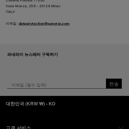
Casella Postale 17030
Viale Monza, 259 – 20126 Milan
ITALY
dataprotection@panerai.com
이메일:
파네라이 뉴스레터 구독하기
전송
대한민국
(
KRW ₩
)
- KO
고객 서비스