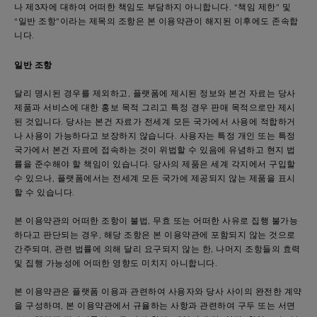
나 제3자에 대하여 어떠한 책임도 부담하지 아니합니다. “책임 제한” 및
“일반 조항”이라는 제목의 조항은 본 이용약관이 해지된 이후에도 존속합
니다.
일반 조항
달리 명시된 경우를 제외하고, 플랫폼에 제시된 정보와 본건 자료는 당사
제품과 서비스에 대한 홍보 목적 그리고 특정 경우 판매 목적으로만 제시
된 것입니다. 당사는 본건 자료가 전세계 모든 국가에서 사용에 적합하거
나 사용이 가능하다고 보장하지 않습니다. 사용자는 특정 개인 또는 특정
국가에서 본건 자료에 접속하는 것이 위법할 수 있음에 유념하고 현지 법
률을 준수해야 할 책임이 있습니다. 당사의 제품은 세계 각지에서 구입할
수 있으나, 플랫폼에서는 전세계 모든 국가에 제공되지 않는 제품을 표시
할 수 있습니다.
본 이용약관의 어떠한 조항이 불법, 무효 또는 어떠한 사유로 집행 불가능
하다고 판단되는 경우, 해당 조항은 본 이용약관에 포함되지 않는 것으로
간주되며, 관련 법률에 의해 달리 요구되지 않는 한, 나머지 조항들의 효력
및 집행 가능성에 어떠한 영향도 미치지 아니합니다.
본 이용약관은 플랫폼 이용과 관련하여 사용자와 당사 사이의 완전한 계약
을 구성하며, 본 이용약관에서 규율하는 사항과 관련하여 구두 또는 서면