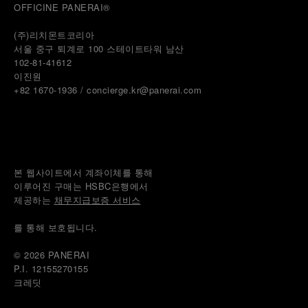
OFFICINE PANERAI®
(주)리치몬트코리아
서울 중구 퇴계로 100 스테이트타워 남산
102-81-41612
이진원 
+82 1670-1936 / concierge.kr@panerai.com
본 웹사이트에서 계좌이체를 통해
이루어진 구매는 HSBC은행에서
제공하는 
채무지급보증 서비스
를 통해 보호됩니다.
© 2026 
PANERAI
P.I. 12155270155
크레딧