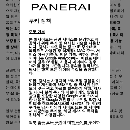
유해한 요소가 없다고 보증하지 않습니다. 플랫폼 또는 본건 자료의 이용
으로 재산, 자료, 장비, 데이터 또는 기타 요소의 서비스나 교체가 필요하게
될 경우, 당사는 해당 비용을 부담하지 않습니다. 상기 내용을 제한하지 않
쿠키 정책
관련법에서 허용하고
음을 전제로, 플랫폼 상의 모든 내용은 사용자에게
있는 최대한의 범위에서, 명시적 또는 묵시적 보증(상품성, 품질 만족, 특
모두 거부
정 목적 부합성, 합리적인 관리와 기술, 또는 침해의 부존재에 대한 묵시적
본 웹사이트는 관련 서비스를 운영하고 제
보증을 포함하나 이에 한정되지 않음) 없이, “있는 그대로” 및 “이용 가능
공하기 위해 쿠키 및 유사한 기술을 사용합
니다. 당사가 수집하는 정보: IP 주소(처리
한 상태”로 제공됩니다
. 당사와 그 공급업체는 본건 자료, 소프트웨어, 텍
목적으로 사용된 후 삭제됨), MAC 주소, 서
스트, 다운로드, 그래픽 및 링크 또는 플랫폼 사용으로 얻게 될 결과에 대하
비스 이용 기록 및 방문 기록. 귀하의 분석
데이터는 Google Analytics에서 이벤트 데이
여 일체의 보증을 하지 않습니다.
터의 경우 26개월, 사용자 데이터의 경우
14개월 동안 보존됩니다.동의를 철회하면,
당사는 향후 모든 데이터 수집을 중단합니
관련법에서 허용하고 있는 최대한의 범위에서, 당사는 플랫폼에서 제공되
다.
는 정보의 이용으로 인해 또는 이와 관련하여 발생하는 일체의 간접적, 우
또한, 당사는 사용자의 브라우징 경험을 이
발적, 특별 또는 결과적 손해, 또는 사용이익 상실, 영업 정지, 일실 이익 또
해하고 개선하며 브라우징 중 표시된 선호
도에 맞는 광고 자료를 발송하기 위해, 자사
는 데이터 유실에 대하여, 행위의 형식(계약, 불법행위(과실 포함) 등의 여
및 제3자 분석 쿠키와 더불어 개인 맞춤형
부)을 불문하고 책임을 지지 않으며, 이는 당사가 해당 손해의 가능성을 고
광고를 포함한 다양한 Google 서비스(자세
한 내용은
Google 개인정보 보호 및 약관 사
지 받았는지 여부와 무관합니다.
이트)
를 참조하십시오)를 사용합니다. 제3자
쿠키는 당사 이외의 사이트 또는 웹 서버에
서 제공하는 쿠키로, 해당 제3자의 목적을
일부 관할지의 소비자 보호에 관한 법률이 특정 보증 또는 책임의 제외 및
위해서도 사용됩니다.
제한을 허용하지 않을 수 있어 상기 제외 및 제한 조항 중 일부가 적용되지
일부 또는 모든 쿠키에 대한 동의를 수정하
않을 수 있습니다.
거나 철회하려면 "쿠키 설정"을 클릭하거
나,
개인정보 처리방침
의 "쿠키 및 자동으로