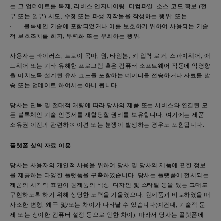
는 그 업데이트를 복제, 리버스 엔지니어링, 디컴파일, 소스 코드 확보 (전
부 또는 일부) 시도, 수정 또는 파생 저작물을 작성하는 행위; 또는
· 블록체인 기술에 포함되었거나 이를 보호하기 위하여 사용되는 기술
적 보호조치를 회피, 무력화 또는 우회하는 행위.
사용자는 바이러스, 트로이 목마, 웜, 타임봄, 키 입력 로거, 스파이웨어, 애
드웨어 또는 기타 유해한 프로그램 혹은 컴퓨터 소프트웨어 작동에 악영향
을 미치도록 설계된 유사 코드를 포함하는 데이터를 전송하거나 자료를 발
송 또는 업데이트 하여서는 아니 됩니다.
당사는 단독 및 절대적 재량에 따라 당사의 제품 또는 서비스와 연결된 모
든 블록체인 기술 인증서를 재할당할 권리를 보유합니다. 여기에는 제품
소유권 이전과 관련하여 이견 또는 분쟁이 발생하는 경우도 포함됩니다.
플랫폼 상의 자료 이용
당사는 사용자의 개인적 사용을 위하여 당사 및 당사의 제품에 관한 정보
를 제공하는 다양한 플랫폼을 구축하였습니다. 당사는 플랫폼에 전시되는
제품의 시각적 표현이 원제품의 색상, 디자인 및 스타일 등을 있는 그대로
구현하도록 하기 위해 상당한 노력을 기울였으나: 원제품과 비교하였을 때
사소한 변형, 왜곡 및/또는 차이가 나타날 수 있습니다(예컨대, 기술적 문
제 또는 상이한 컴퓨터 설정 등으로 인한 차이). 따라서 당사는 플랫폼에