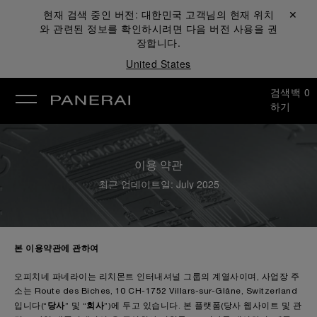
현재 검색 중인 버전:
대한민국
고객님의 현재 위치
닫기 ✕
와 관련된 정보를 확인하시려면 다음 버전 사용을 권
장합니다.
United States
검색
백
0
하기
이용 약관
최근 업데이트일: July 2025
본 이용약관에 관하여
오피치네 파네라이는 리치몬트 인터내셔널 그룹의 계열사이며, 사업장 주
소는 Route des Biches, 10 CH-1752 Villars-sur-Glâne, Switzerland
당사
회사
입니다(“
” 및 “
”)에 두고 있습니다. 본 플랫폼(당사 웹사이트 및 관