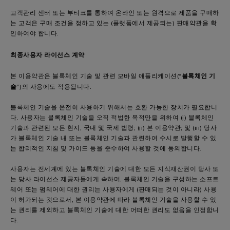
고객관리 센터 또는 부티크를 통하여 온라인 또는 원격으로 제품을 구매하
는 고객은 구매 조건을 정하고 있는 (플랫폼에서 제공되는) 판매약관을 확
인하여야 합니다.
최종사용자 라이선스 계약
블록체인 기
본 이용약관은 블록체인 기술 및 관련 모바일 애플리케이션(“
술
”)의 사용에도 적용됩니다.
블록체인 기술을 온전히 사용하기 위해서는 호환 가능한 장치가 필요합니
다. 사용자는 블록체인 기술을 오직 적법한 목적만을 위하여 (i) 블록체인
기술과 관련된 모든 현지, 국내 및 국제 법령; (ii) 본 이용약관; 및 (iii) 당사
가 블록체인 기술 내 또는 블록체인 기술과 관련하여 수시로 발행할 수 있
는 합리적인 지침 및 가이드 등을 준수하여 사용할 것에 동의합니다.
사용자는 전세계에 있는 블록체인 기술에 대한 모든 지식재산권이 당사 또
는 당사 라이선스 제공자들에게 속하며, 블록체인 기술을 구성하는 소프트
웨어 또는 펌웨어에 대한 권리는 사용자에게 (판매되는 것이 아니라) 사용
이 허가되는 것으로서, 본 이용약관에 따라 블록체인 기술을 사용할 수 있
는 권리를 제외하고 블록체인 기술에 대한 어떠한 권리도 없음을 인정합니
다.