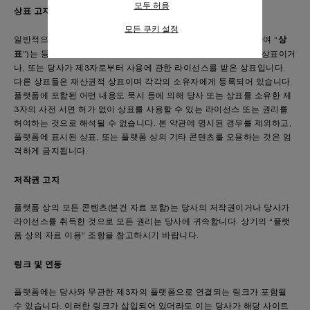
모두 허용
수집하는 정보" 섹션을 참조하여 자세히 알
상표 고지
아보십시오.
모든 쿠키 설정
모든 쿠키의 사용에 동의하시려면 "모두 허
상
일반적으로, 플랫폼에 표시된 모든 상표, 로고 및 서비스표(총칭하여 “
용"을 클릭하십시오.
표
”)는 등록되거나, 등록되지 않았거나, 달리 보호를 받는 당사의 상표이거
"모두 거부"를 클릭하시면 기술 쿠키만 사
나, 또는 당사가 제3자로부터 사용에 관한 라이선스를 받은 상표입니다.
용하는 데 동의하게 됩니다.
다른 상표들은 재산권적 상표이며 각각의 소유자에게 등록되어 있습니다.
플랫폼에 포함된 어떤 내용도 묵시 등에 의해 당사 또는 상표를 소유한 제
3자의 사전 서면 허가 없이 상표를 사용할 수 있는 라이선스 또는 권리를
허여하는 것으로 해석될 수 없습니다. 본 약관에 명시된 경우를 제외하고,
플랫폼에 표시된 상표, 또는 플랫폼 상의 기타 콘텐츠를 오용하는 것은 엄
격하게 금지됩니다.
저작권 고지
플랫폼 상의 모든 콘텐츠(본건 자료 포함)는 당사의 저작권이거나 당사가
라이선스를 취득한 것으로 모든 권리는 당사에 귀속합니다. 상기의 “플랫
폼 상의 자료 이용” 조항을 참고하시기 바랍니다.
링크 및 연동
플랫폼에는 당사와 무관한 제3자의 플랫폼으로 연결되는 링크가 포함될
수 있습니다. 이러한 링크가 삽입되어 있더라도 이는 당사가 해당 사이트