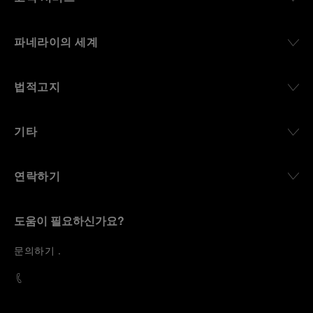
파네라이의 세계
법적고지
기타
연락하기
도움이 필요하신가요?
문
의하기
.