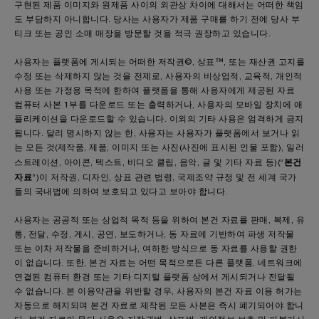
구현된 제품 이미지와 원제품 사이의 외관상 차이에 대해서는 어떠한 책임
도 부담하지 아니합니다. 당사는 사용자가 제품 구매를 하기 전에 당사 부
티크 또는 공인 소매 매장을 방문할 것을 적극 권장하고 있습니다.
사용자는 플랫폼에 게시되는 어떠한 저작권©, 상표™, 또는 재산권 고지를
수정 또는 삭제하지 않는 것을 전제로, 사용자의 비상업적, 교육적, 개인적
사용 또는 가정용 목적에 한하여 플랫폼을 통해 사용자에게 제공된 자료
컴퓨터 사본 1부를 다운로드 또는 출력하거나, 사용자의 모바일 장치에 애
플리케이션을 다운로드할 수 있습니다. 이외의 기타 사용은 엄격하게 금지
됩니다. 달리 명시하지 않는 한, 사용자는 사용자가 플랫폼에서 보거나 읽
는 모든 것(제작품, 제품, 이미지 또는 사진(사진에 표시된 인물 포함), 일러
본건
스트레이션, 아이콘, 텍스트, 비디오 클립, 음악, 글 및 기타 자료 등)(“
자료
”)이 저작권, 디자인, 상표 관련 법령, 국제조약 규정 및 전 세계 국가
들의 국내법에 의하여 보호되고 있다고 보아야 합니다.
사용자는 공공적 또는 상업적 목적 등을 위하여 본건 자료를 판매, 복제, 유
통, 전달, 수정, 게시, 공연, 보도하거나, 동 자료에 기반하여 파생 저작물
또는 이차 저작물을 준비하거나, 여하한 방식으로 동 자료를 사용할 권한
이 없습니다. 또한, 본건 자료는 어떤 목적으로든 다른 플랫폼, 네트워크에
연결된 컴퓨터 환경 또는 기타 디지털 플랫폼 상에서 게시되거나 전달될
수 없습니다. 본 이용약관을 위반할 경우, 사용자의 본건 자료 이용 허가는
자동으로 해지되며 본건 자료로 제작된 모든 사본은 즉시 폐기되어야 합니