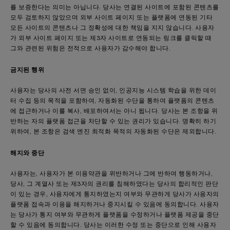
를 보증한다는 의미는 아닙니다. 당사는 연결된 사이트에 포함된 콘텐츠를
모두 검토하지 않았으며 외부 사이트 페이지 또는 플랫폼에 연동된 기타
모든 사이트의 콘텐츠나 그 정확성에 대한 책임을 지지 않습니다. 사용자
가 외부 사이트 페이지 또는 제3자 사이트로 연동되는 링크를 클릭할 때
그와 관련된 위험은 전적으로 사용자가 감수해야 합니다.
금지된 행위
사용자는 당사의 사전 서면 승인 없이, 인공지능 시스템 학습을 위한 데이
터 수집 등의 목적을 포함하여, 자동화된 수단을 통하여 플랫폼의 콘텐츠
에 접근하거나 이를 복사, 배포하여서는 아니 됩니다. 당사는 본 조항을 위
반하는 자의 플랫폼 접근을 차단할 수 있는 권리가 있습니다. 명확히 하기
위하여, 본 조항은 검색 엔진 최적화 목적의 자동화된 수단은 제외합니다.
해지와 중단
사용자는, 사용자가 본 이용약관을 위반하거나 그에 반하여 행동하거나,
당사, 그 계열사 또는 제3자의 권리를 침해하였다는 당사의 합리적인 판단
이 있는 경우, 사용자에게 통지하였는지 여부와 무관하게 당사가 사용자의
플랫폼 접속과 이용을 해지하거나 중지시킬 수 있음에 동의합니다. 사용자
는 당사가 통지 여부와 무관하게 플랫폼을 수정하거나 플랫폼 제공을 중단
할 수 있음에 동의합니다. 당사는 이러한 수정 또는 중단으로 인해 사용자