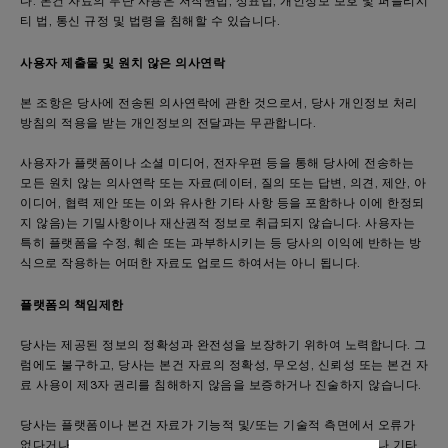
다. 본건 자료의 무단 사용은 저작권법, 상표법, 개인정보 보호 및 퍼블리시
티 법, 통신 규정 및 법령을 침해할 수 있습니다.
사용자 제출물 및 원치 않은 의사연락
본 조항은 당사에 전송된 의사연락에 관한 것으로서, 당사 개인정보 처리
방침의 적용을 받는 개인정보의 전달과는 무관합니다.
사용자가 플랫폼이나 소셜 미디어, 전자우편 등을 통해 당사에 전송하는
모든 원치 않는 의사연락 또는 자료(데이터, 질의 또는 답변, 의견, 제안, 아
이디어, 협력 제안 또는 이와 유사한 기타 사항 등을 포함하나 이에 한정되
지 않음)는 기밀사항이나 재산권적 정보로 취급되지 않습니다. 사용자는
특히 플랫폼을 수정, 훼손 또는 과부하시키는 등 당사의 이익에 반하는 방
식으로 작용하는 어떠한 자료도 업로드 하여서는 아니 됩니다.
플랫폼의 책임제한
당사는 제공된 정보의 정확성과 완전성을 보장하기 위하여 노력합니다. 그
럼에도 불구하고, 당사는 본건 자료의 정확성, 무오성, 신뢰성 또는 본건 자
료 사용이 제3자 권리를 침해하지 않음을 보증하거나 진술하지 않습니다.
당사는 플랫폼이나 본건 자료가 기능적 및/또는 기술적 측면에서 오류가
없다거나 플랫폼, 본건 자료 또는 이를 제공하는 서버에 바이러스나 기타