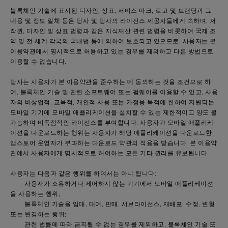
블록체인 기술에 표시된 디자인, 상표, 서비스 마크, 로고 및 브랜딩과 그
내용 및 정보 일체 등은 당사 및 당사의 라이선스 제공자들에게 속하며, 저
작권, 디자인 및 상표 법령과 같은 지식재산 관련 법령을 비롯하여 국제 조
약 및 전 세계 각국의 국내법 등에 의하여 보호되고 있으므로, 사용자는 본
이용약관에서 명시적으로 허용하고 있는 경우를 제외하고 다른 방법으로
이용할 수 없습니다.
당사는 사용자가 본 이용약관을 준수하는 데 동의하는 것을 조건으로 하
여, 블록체인 기술 및 관련 소프트웨어 또는 펌웨어를 이용할 수 있고, 사용
자의 비상업적, 교육적, 개인적 사용 또는 가정용 목적에 한하여 지원되는
모바일 기기에 모바일 애플리케이션을 설치할 수 있는 제한적이고 양도 불
가능하며 비독점적인 라이선스를 부여합니다. 사용자가 모바일 애플리케
이션을 다운로드하는 행위는 사용자가 해당 애플리케이션을 다운로드한
앱스토어 운영자가 부과하는 다운로드 약관의 적용을 받습니다. 본 이용약
관에서 사용자에게 명시적으로 허여하는 모든 기타 권리를 유보됩니다.
사용자는 다음과 같은 행위를 하여서는 아니 됩니다:
· 사용자가 소유하거나 제어하지 않는 기기에서 모바일 애플리케이션
을 사용하는 행위;
· 블록체인 기술을 임대, 대여, 판매, 서브라이선스, 재배포, 수정, 변형
또는 변경하는 행위;
· 관련 법률에 따라 금지될 수 없는 경우를 제외하고, 블록체인 기술 또