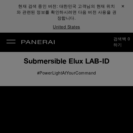
현재 검색 중인 버전:
대한민국
고객님의 현재 위치
닫기 ✕
와 관련된 정보를 확인하시려면 다음 버전 사용을 권
장합니다.
United States
검색
백
0
하기
Submersible Elux LAB-ID
#PowerLightAtYourCommand