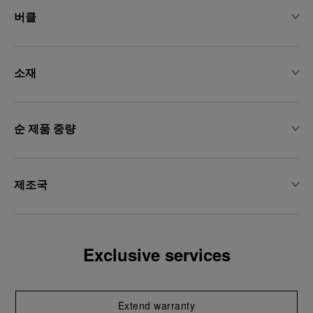
용하는 데 동의하게 됩니다.
버클
소재
순 제품 중량
제조국
Exclusive services
Extend warranty