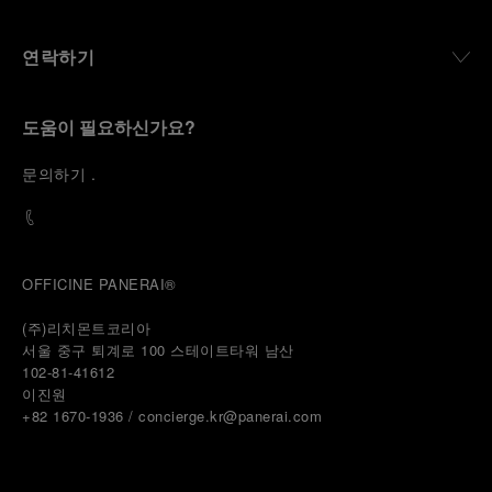
연락하기
도움이 필요하신가요?
문
의하기
.
OFFICINE PANERAI®
(주)리치몬트코리아
서울 중구 퇴계로 100 스테이트타워 남산
102-81-41612
이진원 
+82 1670-1936 / concierge.kr@panerai.com