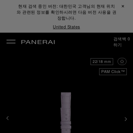
현재 검색 중인 버전:
대한민국
고객님의 현재 위치
닫기 ✕
와 관련된 정보를 확인하시려면 다음 버전 사용을 권
장합니다.
United States
검색
백
0
하기
22/18 mm
PAM Click™