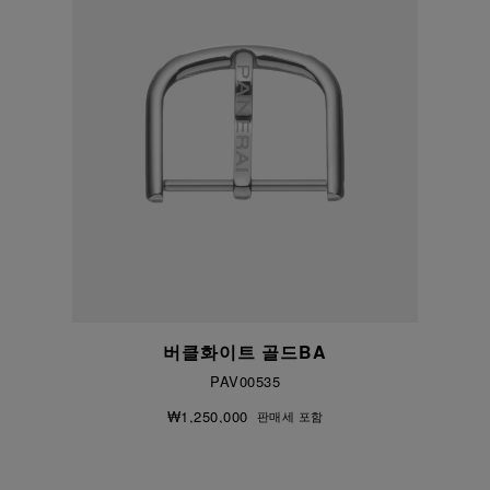
버클화이트 골드BA
PAV00535
₩1,250,000
판매세 포함