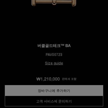
버클골드테크™ BA
PAV00723
Size guide
₩1,210,000
판매세 포함
장바구니에 추가하기
고객 서비스에 문의하기