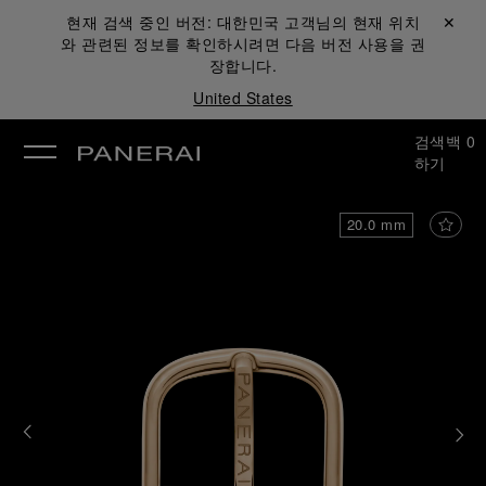
현재 검색 중인 버전:
대한민국
고객님의 현재 위치
닫기 ✕
와 관련된 정보를 확인하시려면 다음 버전 사용을 권
장합니다.
United States
검색
백
0
하기
20.0 mm