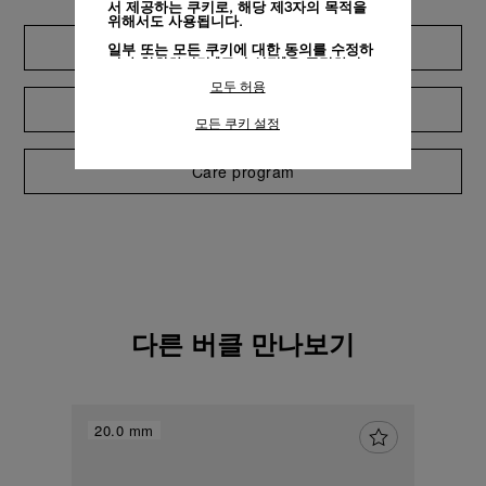
서 제공하는 쿠키로, 해당 제3자의 목적을
위해서도 사용됩니다.
Extend warranty
일부 또는 모든 쿠키에 대한 동의를 수정하
거나 철회하려면 "쿠키 설정"을 클릭하거
나,
개인정보 처리방침
의 "쿠키 및 자동으로
모두 허용
수집하는 정보" 섹션을 참조하여 자세히 알
아보십시오.
Request a service
모든 쿠키 설정
모든 쿠키의 사용에 동의하시려면 "모두 허
용"을 클릭하십시오.
Care program
"모두 거부"를 클릭하시면 기술 쿠키만 사
용하는 데 동의하게 됩니다.
다른 버클 만나보기
20.0 mm