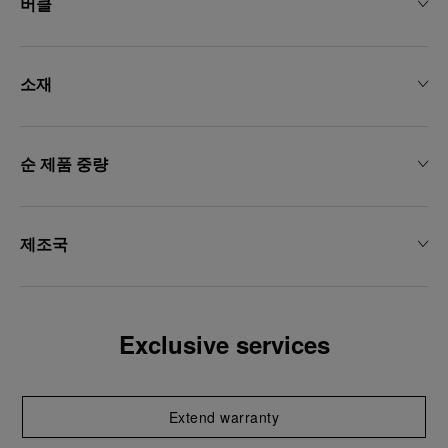
버클
소재
순 제품 중량
제조국
Exclusive services
Extend warranty