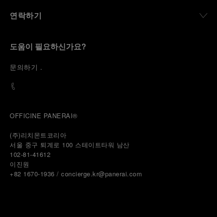
연락하기
도움이 필요하신가요?
문
의하기
.
OFFICINE PANERAI®
(주)리치몬트코리아
서울 중구 퇴계로 100 스테이트타워 남산
102-81-41612
이진원 
+82 1670-1936 / concierge.kr@panerai.com