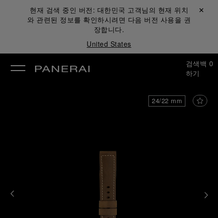
현재 검색 중인 버전:
대한민국
고객님의 현재 위치
닫기 ✕
와 관련된 정보를 확인하시려면 다음 버전 사용을 권
장합니다.
United States
검색
백
0
하기
24/22 mm