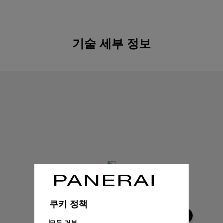
기술 세부 정보
쿠키 정책
모두 거부