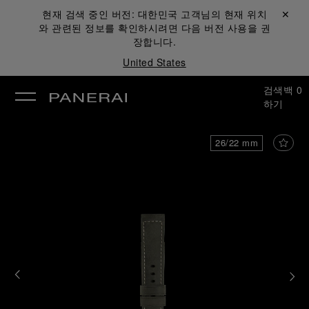
현재 검색 중인 버전:
대한민국
고객님의 현재 위치
닫기 ✕
와 관련된 정보를 확인하시려면 다음 버전 사용을 권
장합니다.
United States
검색
백
0
하기
26/22 mm