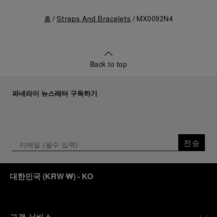
홈
Straps And Bracelets
MX0092N4
Back to top
파네라이 뉴스레터 구독하기
전송
대한민국
(
KRW ₩
)
- KO
고객 서비스