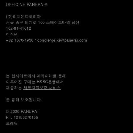
OFFICINE PANERAI®
(주)리치몬트코리아
서울 중구 퇴계로 100 스테이트타워 남산
102-81-41612
이진원 
+82 1670-1936 / concierge.kr@panerai.com
본 웹사이트에서 계좌이체를 통해
이루어진 구매는 HSBC은행에서
제공하는 
채무지급보증 서비스
를 통해 보호됩니다.
© 2026 
PANERAI
P.I. 12155270155
크레딧