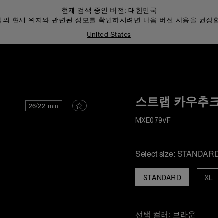
현재 검색 중인 버전:
대한민국
의 현재 위치와 관련된 정보를 확인하시려면 다음 버전 사용을 권장
United States
스트랩 카우추
26/22 mm
MXE079VF
Select size:
STANDAR
STANDARD
XL
선택 컬러:
브라운