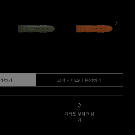
추가하기
고객 서비스에 문의하기
가까운 부티크 찾
기
기