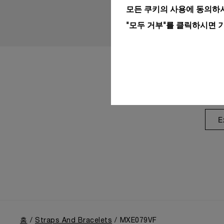
모든 쿠키의 사용에 동의하시
"모두 거부"를 클릭하시면 
E
홈
Straps And Bracelets
MXE079VF