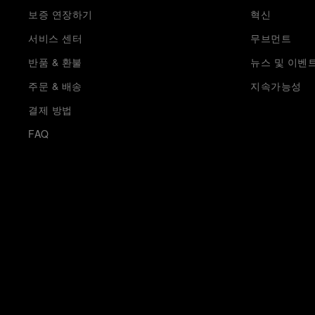
보증 연장하기
혁신
서비스 센터
무브먼트
반품 & 환불
뉴스 및 이벤
주문 & 배송
지속가능성
결제 방법
FAQ