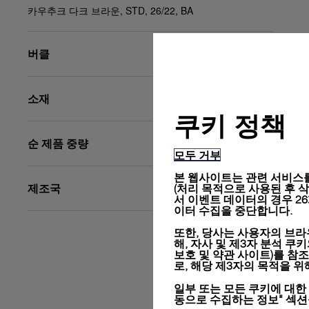
카우추크 다크 브라운, STD, 26/22, BA
버클
소재
쿠키 정책
순 제품 중량
모두 거부
본 웹사이트는 관련 서비스를
제조국
(처리 목적으로 사용된 후 삭제됨
서 이벤트 데이터의 경우 2
이터 수집을 중단합니다.
또한, 당사는 사용자의 브라
해, 자사 및 제3자 분석 쿠
보호 및 약관 사이트)
를 참조
로, 해당 제3자의 목적을 
일부 또는 모든 쿠키에 대한
동으로 수집하는 정보" 섹