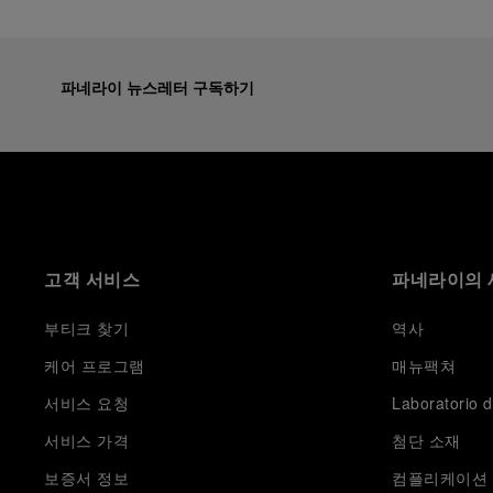
파네라이 뉴스레터 구독하기
고객 서비스
파네라이의 
부티크 찾기
역사
케어 프로그램
매뉴팩쳐
서비스 요청
Laboratorio d
서비스 가격
첨단 소재
보증서 정보
컴플리케이션