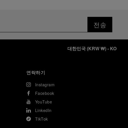
전송
대한민국
(
KRW ₩
)
- KO
연락하기
Instagram
Facebook
YouTube
LinkedIn
TikTok