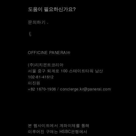
도움이 필요하신가요?
문
의하기
.
OFFICINE PANERAI®
(주)리치몬트코리아
서울 중구 퇴계로 100 스테이트타워 남산
102-81-41612
이진원 
+82 1670-1936 / concierge.kr@panerai.com
본 웹사이트에서 계좌이체를 통해
이루어진 구매는 HSBC은행에서