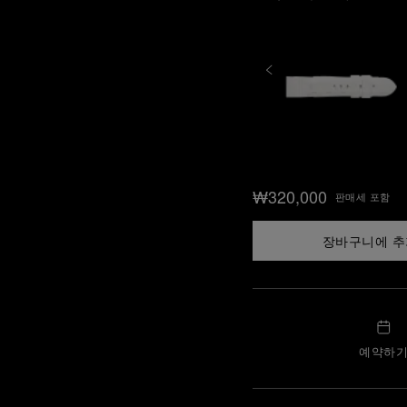
₩320,000
판매세 포함
장바구니에 
예약하