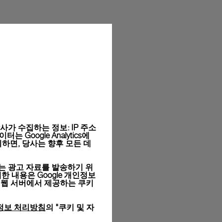
라이의 시그니처 박스에 담겨 무료 포장됩니다. 온라인 구매
목을 선택하실 수 있습니다.
와 사이즈는 실제 상품과 다를 수 있습니다.
가 수집하는 정보: IP 주소
Google Analytics에
하면, 당사는 향후 모든 데
는 광고 자료를 발송하기 위
세한 내용은
Google 개인정보
 웹 서버에서 제공하는 쿠키
정보 처리방침
의 "쿠키 및 자