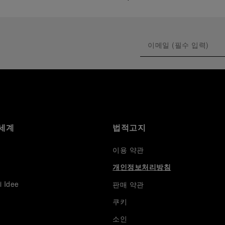
세계
법적고지
이용 약관
개인정보처리방침
i Idee
판매 약관
쿠키
소인