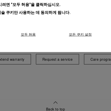
려면 "모두 허용"을 클릭하십시오.
기술 쿠키만 사용하는 데 동의하게 됩니다.
모두 허용
모든 쿠키 설정
Exclusive services
xtend warranty
Request a service
Care progr
Back to top