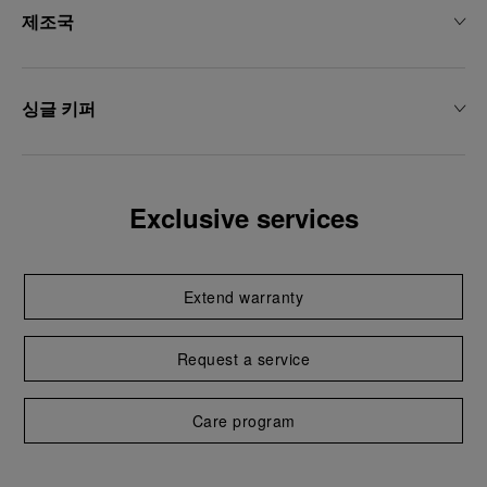
제조국
싱글 키퍼
Exclusive services
Extend warranty
Request a service
Care program