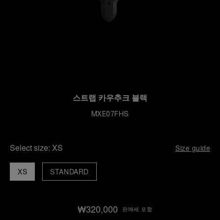
스트랩 카우추크 블랙
MXE07FHS
Select size:
XS
Size guide
XS
STANDARD
₩320,000
판매세 포함