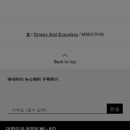
홈
Straps And Bracelets
MXE07FHS
Back to top
파네라이 뉴스레터 구독하기
전송
대한민국
(
KRW ₩
)
- KO