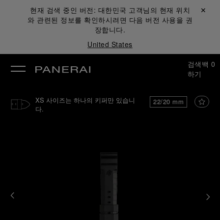
현재 검색 중인 버전:
대한민국
고객님의 현재 위치
닫기 ✕
와 관련된 정보를 확인하시려면 다음 버전 사용을 권
장합니다.
United States
검색
백
0
하기
XS 사이즈는 하나의 키퍼만 있습니
22/20 mm
다.