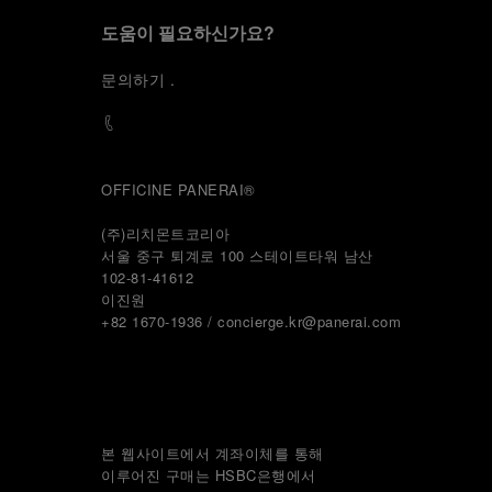
도움이 필요하신가요?
문
의하기
.
OFFICINE PANERAI®
(주)리치몬트코리아
서울 중구 퇴계로 100 스테이트타워 남산
102-81-41612
이진원 
+82 1670-1936 / concierge.kr@panerai.com
본 웹사이트에서 계좌이체를 통해
이루어진 구매는 HSBC은행에서