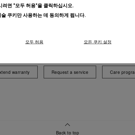
려면 "모두 허용"을 클릭하십시오.
기술 쿠키만 사용하는 데 동의하게 됩니다.
모두 허용
모든 쿠키 설정
Exclusive services
xtend warranty
Request a service
Care progr
Back to top