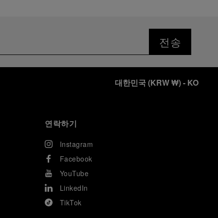
전송
대한민국
(
KRW ₩
)
- KO
연락하기
Instagram
Facebook
YouTube
LinkedIn
TikTok