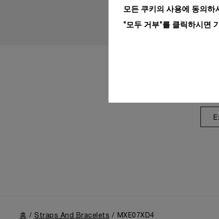
모든 쿠키의 사용에 동의하시
"모두 거부"를 클릭하시면 
E
홈
Straps And Bracelets
MXE07XD4