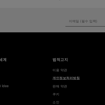
세계
법적고지
이용 약관
개인정보처리방침
i Idee
판매 약관
쿠키
소인