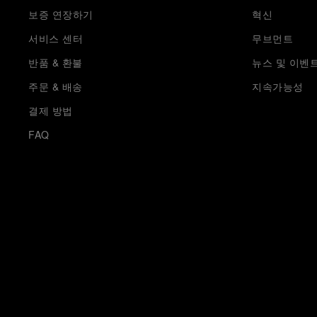
보증 연장하기
혁신
서비스 센터
무브먼트
반품 & 환불
뉴스 및 이벤
주문 & 배송
지속가능성
결제 방법
FAQ