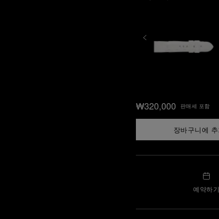
₩320,000
판매세 포함
장바구니에 
예약하