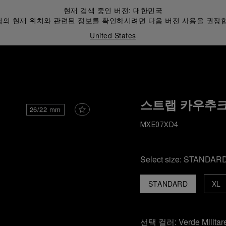
현재 검색 중인 버전:
대한민국
의 현재 위치와 관련된 정보를 확인하시려면 다음 버전 사용을 권장
United States
스트랩 카우추크
26/22 mm
MXE07XD4
Select size:
STANDAR
STANDARD
XL
선택 컬러:
Verde Militar