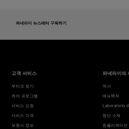
파네라이 뉴스레터 구독하기
고객 서비스
파네라이의 
부티크 찾기
역사
케어 프로그램
매뉴팩쳐
서비스 요청
Laboratorio d
서비스 가격
첨단 소재
보증서 정보
컴플리케이션