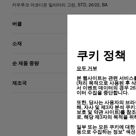
카우추크 아코디온 밀리터리 그린, STD, 26/22, BA
버클
소재
쿠키 정책
순 제품 중량
모두 거부
본 웹사이트는 관련 서비스를
제조국
(처리 목적으로 사용된 후 삭제됨
서 이벤트 데이터의 경우 2
이터 수집을 중단합니다.
또한, 당사는 사용자의 브라
해, 자사 및 제3자 분석 쿠
보호 및 약관 사이트)
를 참조
로, 해당 제3자의 목적을 
일부 또는 모든 쿠키에 대한
동으로 수집하는 정보" 섹