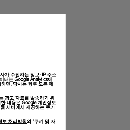
라이의 시그니처 박스에 담겨 무료 포장됩니다. 온라인 구매
목을 선택하실 수 있습니다.
와 사이즈는 실제 상품과 다를 수 있습니다.
가 수집하는 정보: IP 주소
Google Analytics에
하면, 당사는 향후 모든 데
는 광고 자료를 발송하기 위
세한 내용은
Google 개인정보
 웹 서버에서 제공하는 쿠키
정보 처리방침
의 "쿠키 및 자