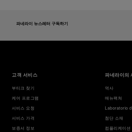
파네라이 뉴스레터 구독하기
고객 서비스
파네라이의 
부티크 찾기
역사
케어 프로그램
매뉴팩쳐
서비스 요청
Laboratorio d
서비스 가격
첨단 소재
보증서 정보
컴플리케이션