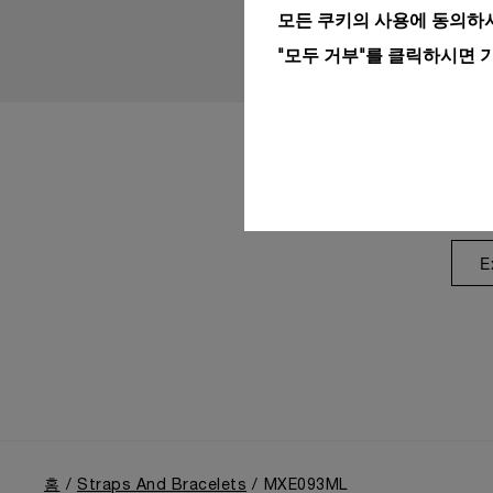
모든 쿠키의 사용에 동의하시
"모두 거부"를 클릭하시면 
E
홈
Straps And Bracelets
MXE093ML