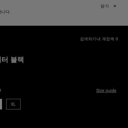
닫기 ✕
합니다.
검색하기
내 계정
백
0
터 블랙
D
Size guide
XL