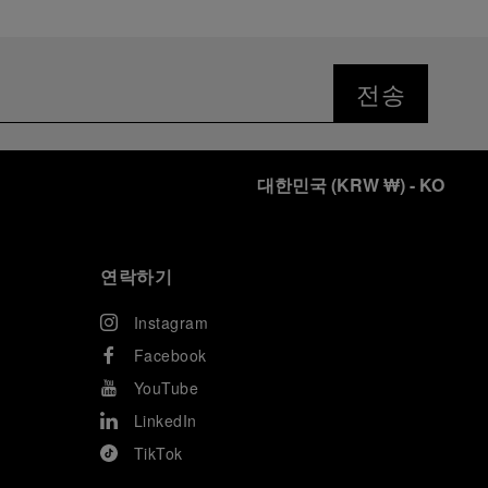
전송
대한민국
(
KRW ₩
)
- KO
연락하기
Instagram
Facebook
YouTube
LinkedIn
TikTok