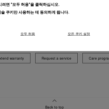
려면 "모두 허용"을 클릭하십시오.
기술 쿠키만 사용하는 데 동의하게 됩니다.
모두 허용
모든 쿠키 설정
Exclusive services
xtend warranty
Request a service
Care progr
Back to top