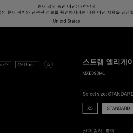
현재 검색 중인 버전:
대한민국
의 현재 위치와 관련된 정보를 확인하시려면 다음 버전 사용을 권장
United States
스트랩 앨리게이
ick™
20/18 mm
MXE093ML
Select size:
STANDAR
XS
STANDARD
선택 컬러:
블랙