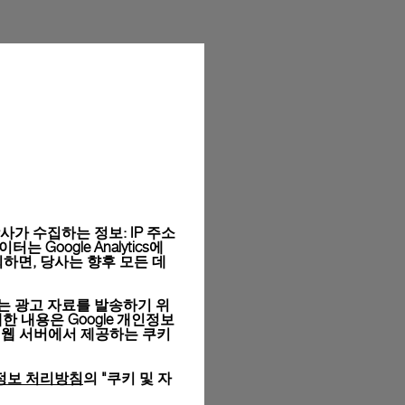
라이의 시그니처 박스에 담겨 무료 포장됩니다. 온라인 구매
목을 선택하실 수 있습니다.
와 사이즈는 실제 상품과 다를 수 있습니다.
가 수집하는 정보: IP 주소
Google Analytics에
하면, 당사는 향후 모든 데
는 광고 자료를 발송하기 위
세한 내용은
Google 개인정보
 웹 서버에서 제공하는 쿠키
정보 처리방침
의 "쿠키 및 자