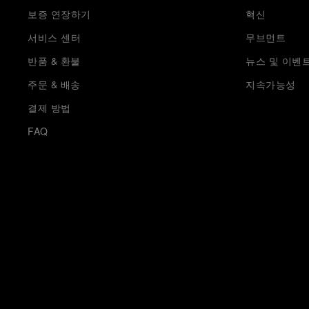
보증 연장하기
혁신
서비스 센터
무브먼트
반품 & 환불
뉴스 및 이벤
주문 & 배송
지속가능성
결제 방법
FAQ