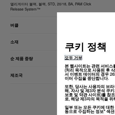
앨리게이터 블랙, 블랙, STD, 20/18, BA, PAM Click
Release System™
버클
소재
쿠키 정책
모두 거부
순 제품 중량
본 웹사이트는 관련 서비스를
(처리 목적으로 사용된 후 삭제됨
서 이벤트 데이터의 경우 2
제조국
이터 수집을 중단합니다.
또한, 당사는 사용자의 브라
해, 자사 및 제3자 분석 쿠
보호 및 약관 사이트)
를 참조
로, 해당 제3자의 목적을 
일부 또는 모든 쿠키에 대한
동으로 수집하는 정보" 섹