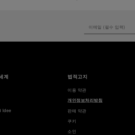
세계
법적고지
이용 약관
개인정보처리방침
i Idee
판매 약관
쿠키
소인