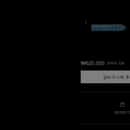
₩620,000
판매세 포함
장바구니에 
예약하