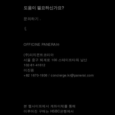
도움이 필요하신가요?
문
의하기
.
OFFICINE PANERAI®
(주)리치몬트코리아
서울 중구 퇴계로 100 스테이트타워 남산
102-81-41612
이진원 
+82 1670-1936 / concierge.kr@panerai.com
본 웹사이트에서 계좌이체를 통해
이루어진 구매는 HSBC은행에서