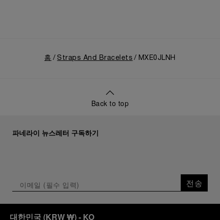
홈
Straps And Bracelets
MXE0JLNH
Back to top
파네라이 뉴스레터 구독하기
전송
대한민국
(
KRW ₩
)
- KO