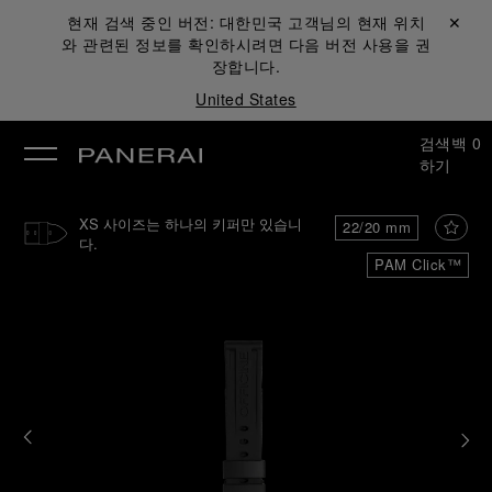
현재 검색 중인 버전:
대한민국
고객님의 현재 위치
닫기 ✕
와 관련된 정보를 확인하시려면 다음 버전 사용을 권
장합니다.
United States
검색
백
0
하기
XS 사이즈는 하나의 키퍼만 있습니
22/20 mm
다.
PAM Click™