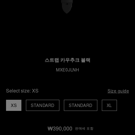
스트랩 카우추크 블랙
MXE0JLNH
Select size:
XS
Size guide
XS
STANDARD
STANDARD
XL
₩390,000
판매세 포함