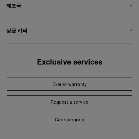
제조국
싱글 키퍼
Exclusive services
Extend warranty
Request a service
Care program