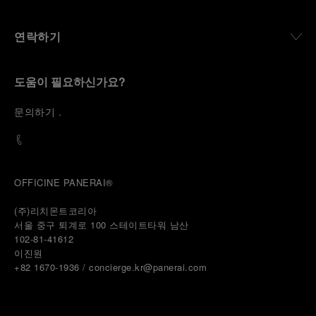
연락하기
도움이 필요하신가요?
문
의하기
.
OFFICINE PANERAI®
(주)리치몬트코리아
서울 중구 퇴계로 100 스테이트타워 남산
102-81-41612
이진원 
+82 1670-1936 / concierge.kr@panerai.com