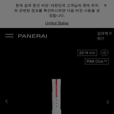
현재 검색 중인 버전:
대한민국
고객님의 현재 위치
닫기 ✕
와 관련된 정보를 확인하시려면 다음 버전 사용을 권
장합니다.
United States
검색
백
0
하기
20/18 mm
PAM Click™