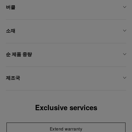
용하는 데 동의하게 됩니다.
버클
소재
순 제품 중량
제조국
Exclusive services
Extend warranty