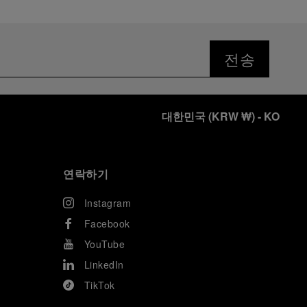
전송
대한민국
(
KRW ₩
)
- KO
연락하기
Instagram
Facebook
YouTube
LinkedIn
TikTok