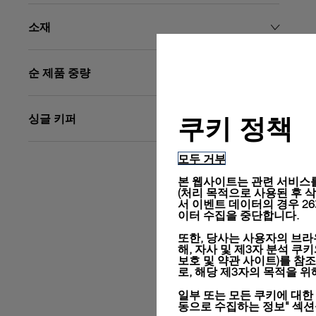
소재
순 제품 중량
싱글 키퍼
쿠키 정책
모두 거부
본 웹사이트는 관련 서비스를
(처리 목적으로 사용된 후 삭제됨
서 이벤트 데이터의 경우 2
이터 수집을 중단합니다.
또한, 당사는 사용자의 브라
해, 자사 및 제3자 분석 쿠
보호 및 약관 사이트)
를 참조
로, 해당 제3자의 목적을 
일부 또는 모든 쿠키에 대한
동으로 수집하는 정보" 섹