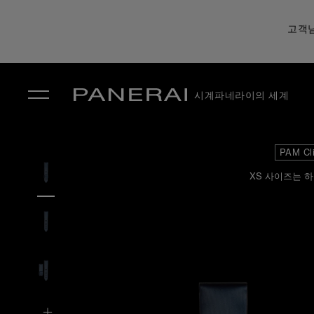
고객님
시계
파네라이의 세계
✕
PAM Cl
XS 사이즈는 