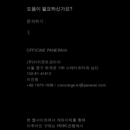
도움이 필요하신가요?
문
의하기
.
OFFICINE PANERAI®
(주)리치몬트코리아
서울 중구 퇴계로 100 스테이트타워 남산
102-81-41612
이진원 
+82 1670-1936 / concierge.kr@panerai.com
본 웹사이트에서 계좌이체를 통해
이루어진 구매는 HSBC은행에서