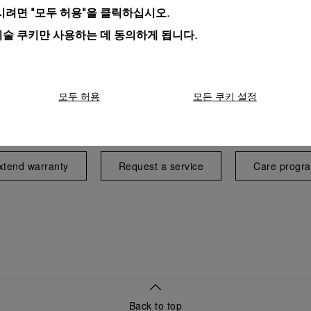
려면 "모두 허용"을 클릭하십시오.
기술 쿠키만 사용하는 데 동의하게 됩니다.
모두 허용
모든 쿠키 설정
Exclusive services
xtend warranty
Request a service
Care progr
Back to top