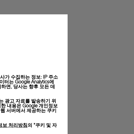
라이의 시그니처 박스에 담겨 무료 포장됩니다. 온라인 구매
목을 선택하실 수 있습니다.
와 사이즈는 실제 상품과 다를 수 있습니다.
가 수집하는 정보: IP 주소
Google Analytics에
하면, 당사는 향후 모든 데
는 광고 자료를 발송하기 위
세한 내용은
Google 개인정보
 웹 서버에서 제공하는 쿠키
정보 처리방침
의 "쿠키 및 자