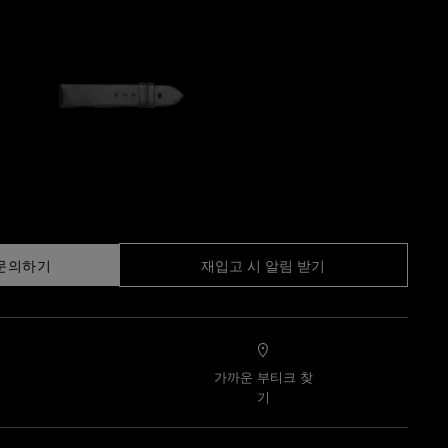
문의하기
재입고 시 알림 받기
가까운 부티크 찾
기
기