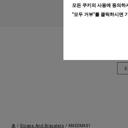
모든 쿠키의 사용에 동의하시
"모두 거부"를 클릭하시면 
E
홈
Straps And Bracelets
MXE0MX61