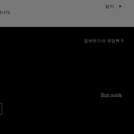
닫기 ✕
합니다.
검색하기
내 계정
백
0
Size guide