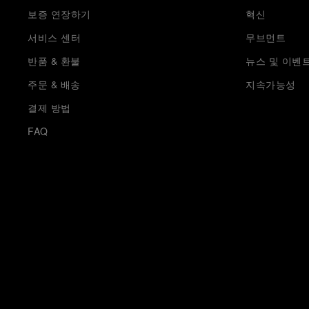
보증 연장하기
혁신
서비스 센터
무브먼트
반품 & 환불
뉴스 및 이벤
주문 & 배송
지속가능성
결제 방법
FAQ