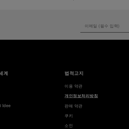
세계
법적고지
이용 약관
개인정보처리방침
i Idee
판매 약관
쿠키
소인