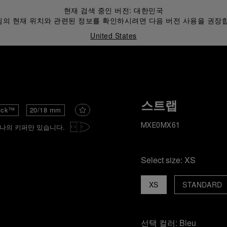
현재 검색 중인 버전:
대한민국
의 현재 위치와 관련된 정보를 확인하시려면 다음 버전 사용을 권장
United States
스트랩
ick™
20/18 mm
하나의 키퍼만 있습니다.
MXE0MX61
Select size:
XS
XS
STANDARD
선택 컬러:
Bleu