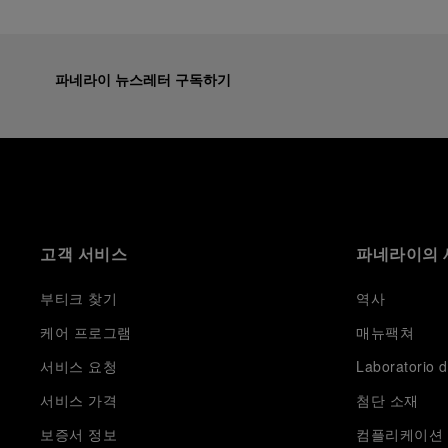
파네라이 뉴스레터 구독하기
고객 서비스
파네라이의 
부티크 찾기
역사
케어 프로그램
매뉴팩쳐
서비스 요청
Laboratorio d
서비스 가격
첨단 소재
보증서 정보
컴플리케이션