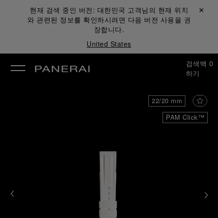
현재 검색 중인 버전:
대한민국
고객님의 현재 위치
닫기 ✕
와 관련된 정보를 확인하시려면 다음 버전 사용을 권
장합니다.
United States
검색
백
0
하기
22/20 mm
PAM Click™