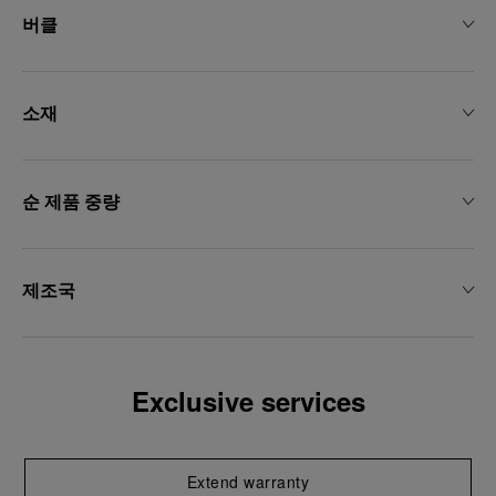
용하는 데 동의하게 됩니다.
버클
소재
순 제품 중량
제조국
Exclusive services
Extend warranty