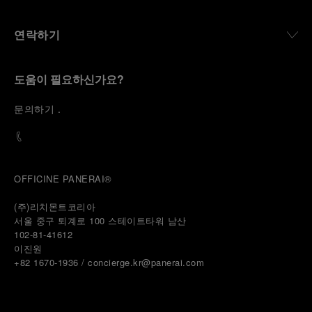
연락하기
도움이 필요하신가요?
문
의하기
.
OFFICINE PANERAI®
(주)리치몬트코리아
서울 중구 퇴계로 100 스테이트타워 남산
102-81-41612
이진원 
+82 1670-1936 / concierge.kr@panerai.com