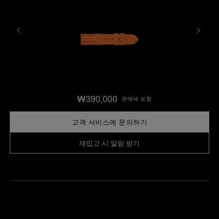
₩390,000
판매세 포함
고객 서비스에 문의하기
재입고 시 알림 받기
가