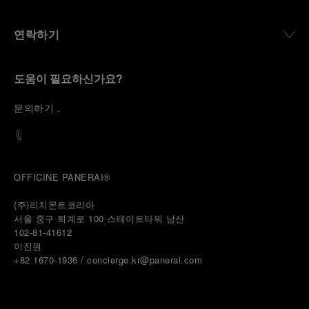
연락하기
도움이 필요하신가요?
문
의하기
.
OFFICINE PANERAI®
(주)리치몬트코리아
서울 중구 퇴계로 100 스테이트타워 남산
102-81-41612
이진원 
+82 1670-1936 / concierge.kr@panerai.com