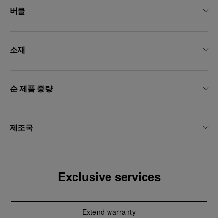
용하는 데 동의하게 됩니다.
버클
소재
순 제품 중량
제조국
Exclusive services
Extend warranty