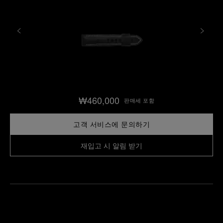
₩460,000
판매세 포함
고객 서비스에 문의하기
재입고 시 알림 받기
가