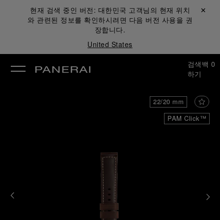
현재 검색 중인 버전:
대한민국
고객님의 현재 위치
닫기 ✕
와 관련된 정보를 확인하시려면 다음 버전 사용을 권
장합니다.
United States
검색
백
0
하기
22/20 mm
PAM Click™