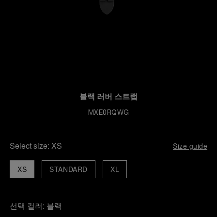
블랙 러버 스트랩
MXE0RQWG
Select size:
XS
Size guide
XS
STANDARD
XL
선택 컬러:
블랙