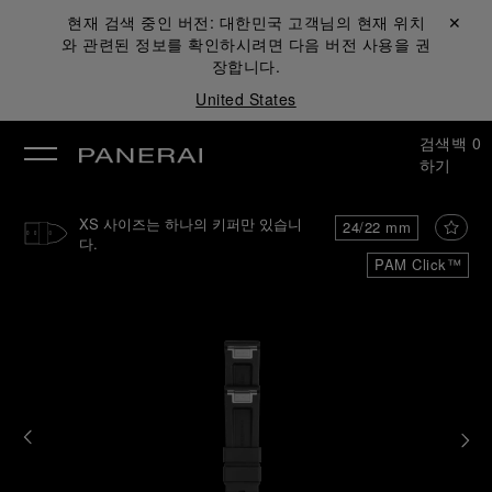
현재 검색 중인 버전:
대한민국
고객님의 현재 위치
닫기 ✕
와 관련된 정보를 확인하시려면 다음 버전 사용을 권
장합니다.
United States
검색
백
0
하기
XS 사이즈는 하나의 키퍼만 있습니
24/22 mm
다.
PAM Click™