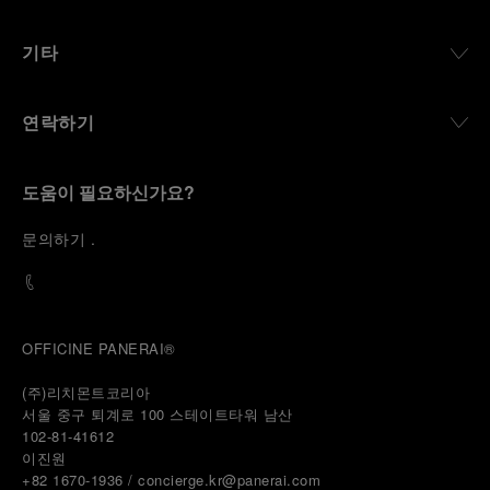
기타
연락하기
도움이 필요하신가요?
문
의하기
.
OFFICINE PANERAI®
(주)리치몬트코리아
서울 중구 퇴계로 100 스테이트타워 남산
102-81-41612
이진원 
+82 1670-1936 / concierge.kr@panerai.com