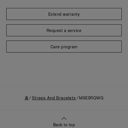
Extend warranty
Request a service
Care program
홈
Straps And Bracelets
MXE0RQWG
Back to top