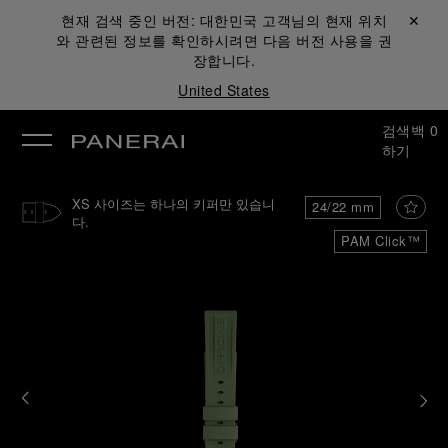
현재 검색 중인 버전:
대한민국
고객님의 현재 위치
닫기 ✕
와 관련된 정보를 확인하시려면 다음 버전 사용을 권
장합니다.
United States
검색
백
0
하기
XS 사이즈는 하나의 키퍼만 있습니
24/22 mm
다.
PAM Click™