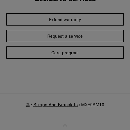
Extend warranty
Request a service
Care program
홈
Straps And Bracelets
MXE0SM10