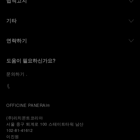
법적고지
기타
연락하기
도움이 필요하신가요?
문
의하기
.
OFFICINE PANERAI®
(주)리치몬트코리아
서울 중구 퇴계로 100 스테이트타워 남산
102-81-41612
이진원 