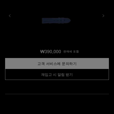
₩390,000
판매세 포함
고객 서비스에 문의하기
재입고 시 알림 받기
가