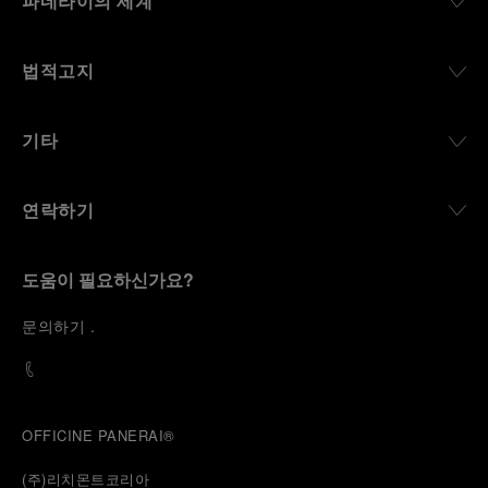
파네라이의 세계
법적고지
기타
연락하기
도움이 필요하신가요?
문
의하기
.
OFFICINE PANERAI®
(주)리치몬트코리아