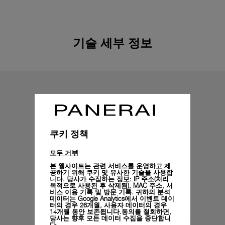
기술 세부 정보
쿠키 정책
모두 거부
본 웹사이트는 관련 서비스를 운영하고 제
공하기 위해 쿠키 및 유사한 기술을 사용합
니다. 당사가 수집하는 정보: IP 주소(처리
목적으로 사용된 후 삭제됨), MAC 주소, 서
비스 이용 기록 및 방문 기록. 귀하의 분석
데이터는 Google Analytics에서 이벤트 데이
터의 경우 26개월, 사용자 데이터의 경우
14개월 동안 보존됩니다.동의를 철회하면,
당사는 향후 모든 데이터 수집을 중단합니
다.