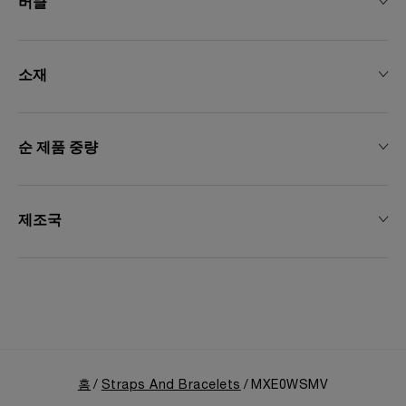
버클
소재
순 제품 중량
제조국
홈
Straps And Bracelets
MXE0WSMV