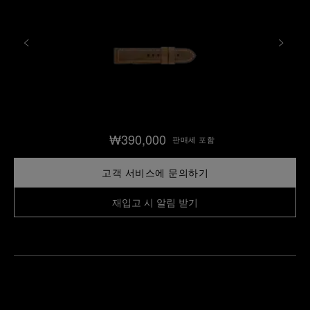
₩390,000
판매세 포함
고객 서비스에 문의하기
재입고 시 알림 받기
가