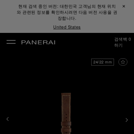
현재 검색 중인 버전:
대한민국
고객님의 현재 위치
닫기 ✕
와 관련된 정보를 확인하시려면 다음 버전 사용을 권
장합니다.
United States
검색
백
0
하기
24/22 mm