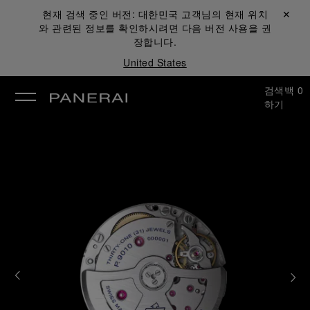
현재 검색 중인 버전:
대한민국
고객님의 현재 위치
닫기 ✕
와 관련된 정보를 확인하시려면 다음 버전 사용을 권
장합니다.
United States
검색
백
0
하기