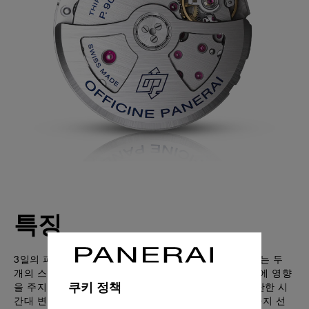
특징
3일의 파워 리저브를 갖춘 P.9010은 회전추로 와인딩되는 두
개의 스프링 배럴을 통해 구동됩니다. 더불어 미닛 핸드에 영향
쿠키 정책
을 주지 않고도 빠르게 아워 핸드를 조정할 수 있어, 간단한 시
간대 변경과 더불어 날짜 인디케이터와의 자동 동기화까지 선