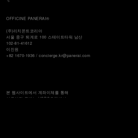
OFFICINE PANERAI®
(주)리치몬트코리아
서울 중구 퇴계로 100 스테이트타워 남산
102-81-41612
이진원 
+82 1670-1936 / concierge.kr@panerai.com
본 웹사이트에서 계좌이체를 통해
이루어진 구매는 HSBC은행에서
제공하는 
채무지급보증 서비스
를 통해 보호됩니다.
© 2026 
PANERAI
P.I. 12155270155