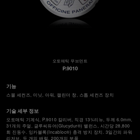
오토매틱 무브먼트
P.9010
기능
스몰 세컨즈, 미닛, 아워, 캘린더 창, 스톱 세컨즈 장치
기술 세부 정보
오토매틱 기계식, P.9010 칼리버, 직경 13¾리뉴, 두께 6.0mm,
31개의 주얼, 글루씨듀어(Glucydur®) 밸런스, 시간당 28,800
회 진동수. 잉카블록(Incabloc®) 충격 방지 장치. 3일간의 파워
리저브, 두 개의 배럴. 200개의 부품