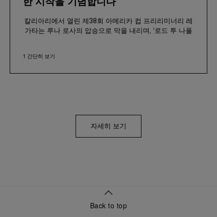
한 시작을 기념합니다
칼리아리에서 열린 제38회 아메리카 컵 프리리미너리 레
가타는 루나 로사의 압승으로 막을 내리며, ‘로드 투 나폴
리 2027’의 야심찬 출발을 알렸습니다. 파네라이와 루나
로사 팀 여정의 공식적인 출발을 알린 이 박진감 넘치는
1 간단히 보기
이벤트는 퍼포먼스와 혁신, 강인한 프로페셔널 세일링 정
신에 대한 양측의 공통된 가치를 기념하는 의미 있는 무대
가 되었습니다.
2026년 5월 21일부터 24일까지 열린 이번 첫 레가타는
칼리아리의 정취 가득한 베이 오브 엔젤스를 배경으로 펼
쳐졌습니다. ‘로드 투 나폴리’의 첫 관문인 이번 대회에서
는 동일한 조건으로 세팅된 8척의 AC40 요트가 치열한
자세히 보기
플리트 레이스를 벌였으며, 마지막에는 최종 매치 레이스
로 이어졌습니다. 피터 벌링(Peter Burling)의 노련한 리더
십 아래, 루나 로사 시니어 팀은 뛰어난 전략과 팀워크를
선보이며 에미레이트 팀 뉴질랜드를 완벽하게 제압하고
이번 아메리카스 컵 사이클에서 중요한 기선을 제압했습
니다. 한편 루나 로사 우먼 & 유스 팀은 결승 진출을 가로
막은 여러 어려움에도 불구하고 플리트 레이스에서 인상
적인 경기력을 선보였습니다.
Back to top
세일링 세계와 깊은 인연을 이어온 파네라이는, 이번 대회
를 계기로 엄선된 저널리스트와 VIC들을 초청해 특별한