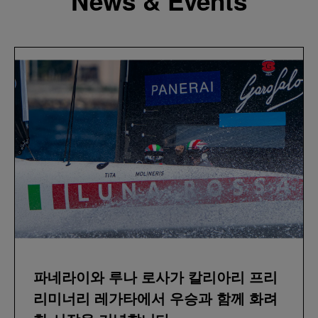
News & Events
파네라이와 루나 로사가 칼리아리 프리
리미너리 레가타에서 우승과 함께 화려