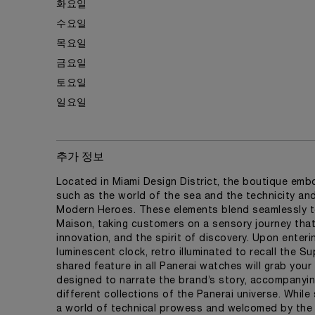
화요일
수요일
목요일
금요일
토요일
일요일
추가 정보
Located in Miami Design District, the boutique embo
such as the world of the sea and the technicity a
Modern Heroes. These elements blend seamlessly t
Maison, taking customers on a sensory journey that 
innovation, and the spirit of discovery. Upon enteri
luminescent clock, retro illuminated to recall the 
shared feature in all Panerai watches will grab your 
designed to narrate the brand’s story, accompanyi
different collections of the Panerai universe. While
a world of technical prowess and welcomed by the in