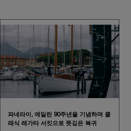
파네라이, 에일린 90주년을 기념하며 클
래식 레가타 서킷으로 뜻깊은 복귀