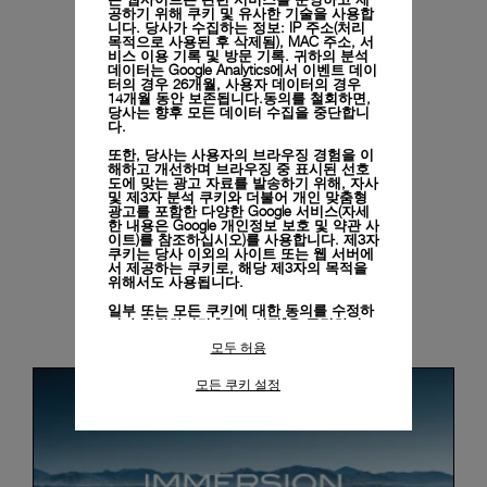
공하기 위해 쿠키 및 유사한 기술을 사용합
니다. 당사가 수집하는 정보: IP 주소(처리
목적으로 사용된 후 삭제됨), MAC 주소, 서
비스 이용 기록 및 방문 기록. 귀하의 분석
데이터는 Google Analytics에서 이벤트 데이
터의 경우 26개월, 사용자 데이터의 경우
14개월 동안 보존됩니다.동의를 철회하면,
당사는 향후 모든 데이터 수집을 중단합니
다.
또한, 당사는 사용자의 브라우징 경험을 이
해하고 개선하며 브라우징 중 표시된 선호
도에 맞는 광고 자료를 발송하기 위해, 자사
및 제3자 분석 쿠키와 더불어 개인 맞춤형
광고를 포함한 다양한 Google 서비스(자세
한 내용은
Google 개인정보 보호 및 약관 사
이트)
를 참조하십시오)를 사용합니다. 제3자
쿠키는 당사 이외의 사이트 또는 웹 서버에
서 제공하는 쿠키로, 해당 제3자의 목적을
위해서도 사용됩니다.
일부 또는 모든 쿠키에 대한 동의를 수정하
News & Events
거나 철회하려면 "쿠키 설정"을 클릭하거
나,
개인정보 처리방침
의 "쿠키 및 자동으로
모두 허용
수집하는 정보" 섹션을 참조하여 자세히 알
아보십시오.
모든 쿠키 설정
모든 쿠키의 사용에 동의하시려면 "모두 허
용"을 클릭하십시오.
"모두 거부"를 클릭하시면 기술 쿠키만 사
용하는 데 동의하게 됩니다.