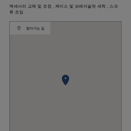
액세서리 교체 및 조정 , 케이스 및 브레이슬릿 세척 , 스크
류 조임
찾아가는 길