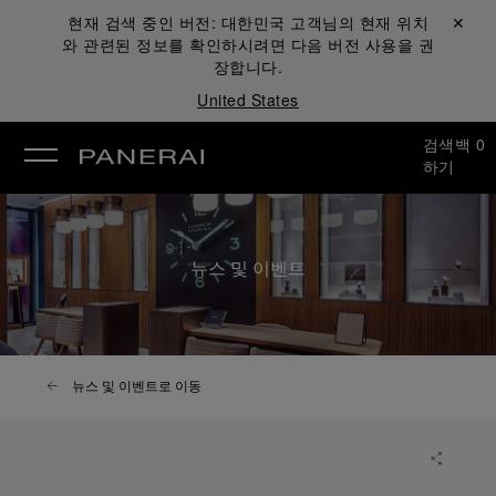
현재 검색 중인 버전:
대한민국
고객님의 현재 위치
닫기 ✕
와 관련된 정보를 확인하시려면 다음 버전 사용을 권
장합니다.
United States
검색
백
0
하기
뉴스 및 이벤트
뉴스 및 이벤트로 이동