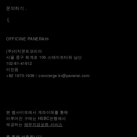
문
의하기
.
OFFICINE PANERAI®
(주)리치몬트코리아
서울 중구 퇴계로 100 스테이트타워 남산
102-81-41612
이진원 
+82 1670-1936 / concierge.kr@panerai.com
본 웹사이트에서 계좌이체를 통해
이루어진 구매는 HSBC은행에서
제공하는 
채무지급보증 서비스
를 통해 보호됩니다.