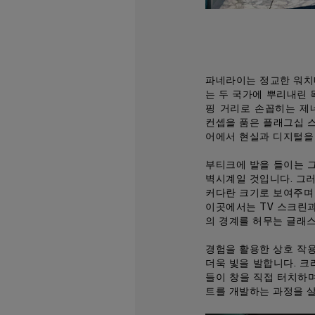
파네라이는 정교한 워치
는 두 국가에 뿌리내린 
핑 거리로 손꼽히는 제네바
컨셉을 품은 플래그십 
어에서 현실과 디지털을
부티크에 발을 들이는 
벽시계일 것입니다. 그
커다란 크기로 보여주며
이곳에서는 TV 스크린과
의 경계를 허무는 글래
경험을 활용한 상호 작
더욱 빛을 발합니다. 크리
들이 창을 직접 터치하
트를 개발하는 과정을 살