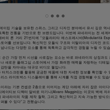
메이킹 기술을 보유한 스위스, 그리고 디자인 분야에서 유서 깊은 역
독특한 전통을 기반으로 한 브랜드입니다. 이번에 파네라이는 전 세계
의 론 거리 21번지에 “모둘라리타 에스프레시바(Modularità Espr
스토어를 선보입니다. 혁신적인 모듈식 구조와 이탈리아의 디자인 코드를
 넘나드는 다양한 요소를 통해 독특하고 감각적인 경험을 누릴 수 있습
그 순간 가장 먼저 시선을 사로잡는 요소는 바로 파네라이의 상징과도 
러나 새로운 플래그십 스토어에서 가장 화려한 매력을 자랑하는 디테일
 감탄을 자아내는 대규모 비디오 월입니다.
 터치스크린를 활용해 궁금한 제품에 대한 자세한 정보를 확인할 수 
스리스 라이트박스 디스플레이를 통해 시계를 직접 경험해볼 수도 있습
용이라는 기본 컨셉은 2층으로 이어지는 계단 아래에 자리 잡은 아이디
에이티브 디렉터 알바로 마기니(Alvaro Maggini)는 이곳의 벽에 
며 파네라이의 작품 제작 철학, 그리고 혁신적이고 지속 가능한 방식으
펴볼 수 있다”고 전했습니다.