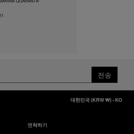
MARINA QUARANTA"
21
전송
대한민국
(
KRW ₩
)
- KO
연락하기