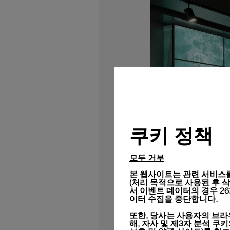
쿠키 정책
모두 거부
본 웹사이트는 관련 서비스를
(처리 목적으로 사용된 후 삭제됨
서 이벤트 데이터의 경우 2
이터 수집을 중단합니다.
또한, 당사는 사용자의 브라
해, 자사 및 제3자 분석 쿠