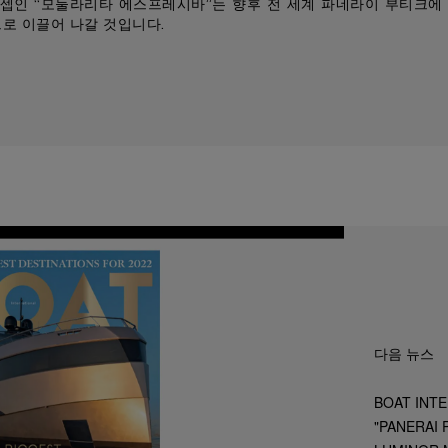
셉인 “모둘라리타 에스프레시바”는 향후 전 세계 파네라이 부티크에
로 이끌어 나갈 것입니다.
다음 뉴스
BOAT INT
"PANERAI