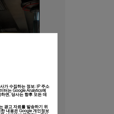
가 수집하는 정보: IP 주소
Google Analytics에
하면, 당사는 향후 모든 데
는 광고 자료를 발송하기 위
세한 내용은
Google 개인정보