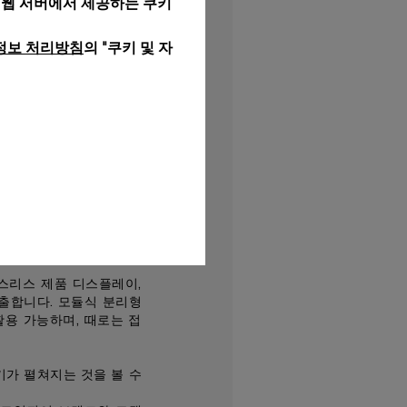
 웹 서버에서 제공하는 쿠키
에도 반영되어 있습니다.
가운데 이탈리아 문학 책
정보 처리방침
의 "쿠키 및 자
스페셜 에디션 레퍼런스가
전환할 수 있는 독특한 구
 활용할 수 있는 것은 물
브 진열대를 갖춘 이중적
피 한 모금이나 시그니처
탈리아 문화와 관습의 핵심
스리스 제품 디스플레이,
출합니다. 모듈식 분리형
용 가능하며, 때로는 접
가 펼쳐지는 것을 볼 수