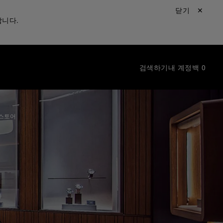
닫기 ✕
합니다.
검색하기
내 계정
백
0
 스토어