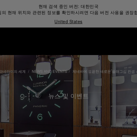
현재 검색 중인 버전:
대한민국
의 현재 위치와 관련된 정보를 확인하시려면 다음 버전 사용을 권장
United States
파네라이의 세계
NEWS AND EVENTS
제네바에 오픈한 새로운 플래그십 컨셉
뉴스 및 이벤트