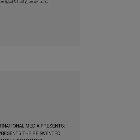
 도입되어 브랜드와 고객
ERNATIONAL MEDIA PRESENTS:
 PRESENTS THE REINVENTED