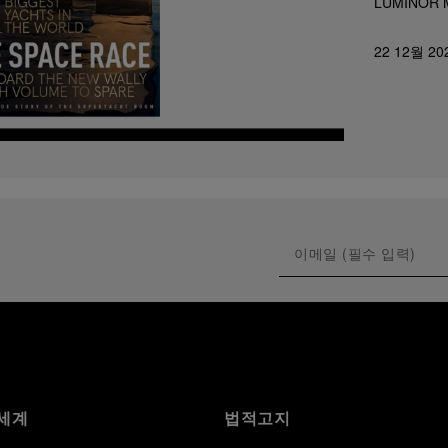
LUMINOR 
22 12월 20
세계
법적고지