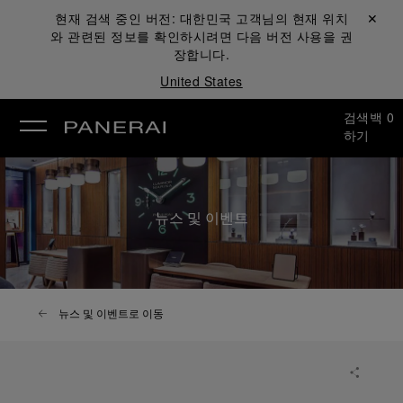
현재 검색 중인 버전:
대한민국
고객님의 현재 위치
닫기 ✕
와 관련된 정보를 확인하시려면 다음 버전 사용을 권
장합니다.
United States
검색
백
0
하기
뉴스 및 이벤트
뉴스 및 이벤트로 이동