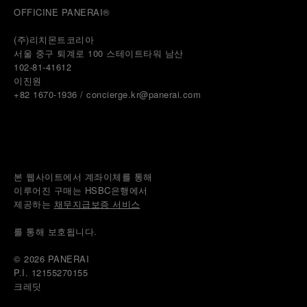
OFFICINE PANERAI®
(주)리치몬트코리아
서울 중구 퇴계로 100 스테이트타워 남산
102-81-41612
이진원 
+82 1670-1936 / concierge.kr@panerai.com
본 웹사이트에서 계좌이체를 통해
이루어진 구매는 HSBC은행에서
제공하는 
채무지급보증 서비스
를 통해 보호됩니다.
© 2026 
PANERAI
P.I. 12155270155
크레딧