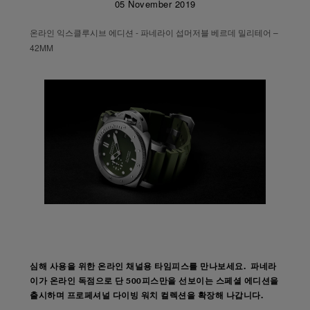
05 November 2019
온라인 익스클루시브 에디션 - 파네라이 섭머저블 베르데 밀리테어 –
42MM
심해 사용을 위한 온라인 채널용 타임피스를 만나보세요. 파네라
이가 온라인 독점으로 단 500피스만을 선보이는 스페셜 에디션을
출시하며 프로페셔널 다이빙 워치 컬렉션을 확장해 나갑니다.