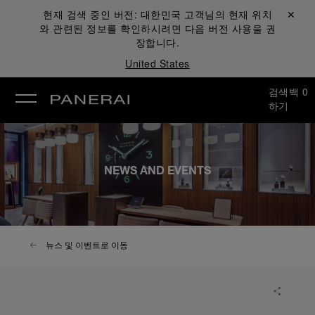
현재 검색 중인 버전:
대한민국
고객님의 현재 위치
닫기 ✕
와 관련된 정보를 확인하시려면 다음 버전 사용을 권
장합니다.
United States
검색
백
0
하기
NEWS AND EVENTS
뉴스 및 이벤트로 이동