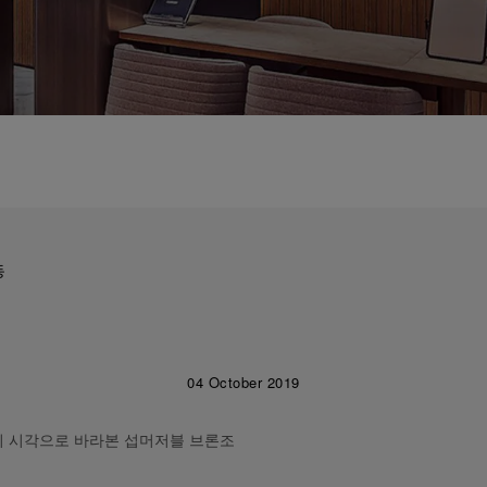
동
04 October 2019
OM의 시각으로 바라본 섭머저블 브론조