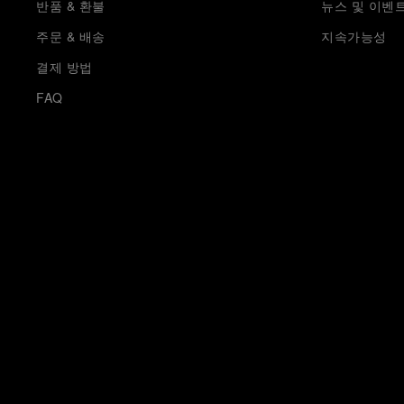
반품 & 환불
뉴스 및 이벤
주문 & 배송
지속가능성
결제 방법
FAQ