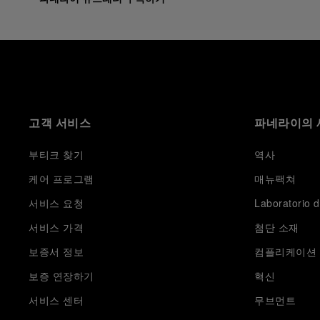
고객 서비스
파네라이의 
부티크 찾기
역사
케어 프로그램
매뉴팩쳐
서비스 요청
Laboratorio d
서비스 가격
첨단 소재
보증서 정보
컴플리케이션
보증 연장하기
혁신
서비스 센터
무브먼트