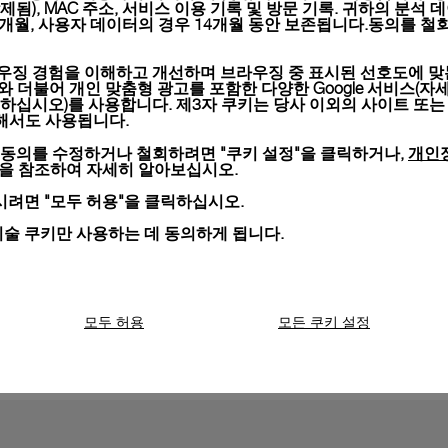
), MAC 주소, 서비스 이용 기록 및 방문 기록. 귀하의 분석 데이터는 
6개월, 사용자 데이터의 경우 14개월 동안 보존됩니다.동의를 철회
우징 경험을 이해하고 개선하며 브라우징 중 표시된 선호도에 맞
키와 더불어 개인 맞춤형 광고를 포함한 다양한 Google 서비스(자
하십시오)를 사용합니다. 제3자 쿠키는 당사 이외의 사이트 또는
위해서도 사용됩니다.
개인
 동의를 수정하거나 철회하려면 "쿠키 설정"을 클릭하거나,
조를 만나보세요.
션을 참조하여 자세히 알아보십시오.
r Lin)와
Watchadvisor.com
이 PAM00968의 전체 제작 과정을 소개
려면 "모두 허용"을 클릭하십시오.
뇌샤텔의 아이디어 워크숍(Laboratorio di Idee)으로 떠나 스릴
기술 쿠키만 사용하는 데 동의하게 됩니다.
모두 허용
모든 쿠키 설정