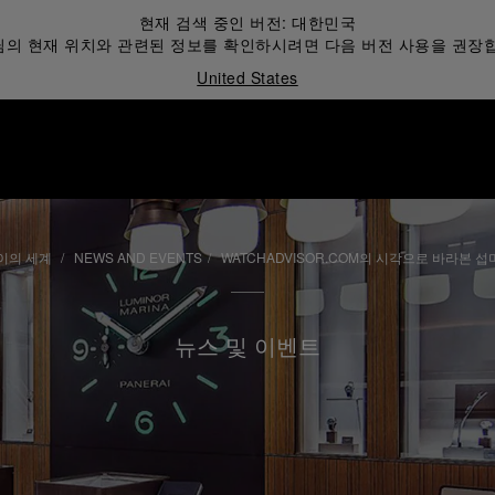
현재 검색 중인 버전:
대한민국
의 현재 위치와 관련된 정보를 확인하시려면 다음 버전 사용을 권장
United States
이의 세계
NEWS AND EVENTS
WATCHADVISOR.COM의 시각으로 바라본 
뉴스 및 이벤트