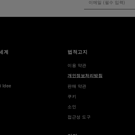
세계
법적고지
이용 약관
개인정보처리방침
i Idee
판매 약관
쿠키
소인
접근성 도구