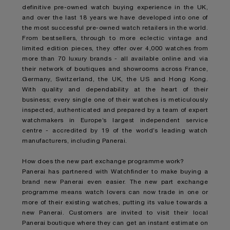
definitive pre-owned watch buying experience in the UK,
and over the last 18 years we have developed into one of
the most successful pre-owned watch retailers in the world.
From bestsellers, through to more eclectic vintage and
limited edition pieces, they offer over 4,000 watches from
more than 70 luxury brands - all available online and via
their network of boutiques and showrooms across France,
Germany, Switzerland, the UK, the US and Hong Kong.
With quality and dependability at the heart of their
business; every single one of their watches is meticulously
inspected, authenticated and prepared by a team of expert
watchmakers in Europe’s largest independent service
centre - accredited by 19 of the world’s leading watch
manufacturers, including Panerai.
How does the new part exchange programme work?
Panerai has partnered with Watchfinder to make buying a
brand new Panerai even easier. The new part exchange
programme means watch lovers can now trade in one or
more of their existing watches, putting its value towards a
new Panerai. Customers are invited to visit their local
Panerai boutique where they can get an instant estimate on