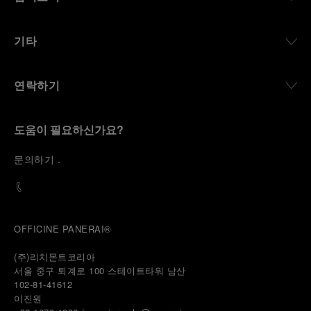
기타
연락하기
도움이 필요하신가요?
문
의하기
.
OFFICINE PANERAI®
(주)리치몬트코리아
서울 중구 퇴계로 100 스테이트타워 남산
102-81-41612
이진원 