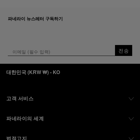
파네라이 뉴스레터 구독하기
전송
대한민국
(
KRW ₩
)
- KO
고객 서비스
파네라이의 세계
법적고지