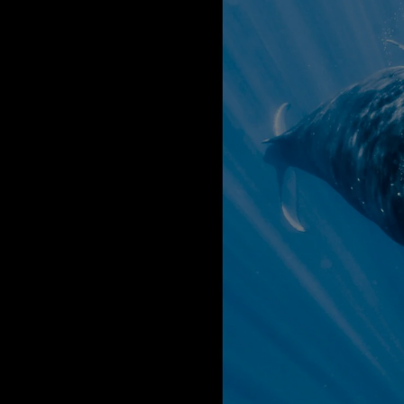
ld Oceans Day)
 필요한 바다는 인간
성이 증가하고 있습니
anic Global)과 함
 대한 인식을 높이고
마인 '플래닛 오션
보호하기 위한 새로운 물결