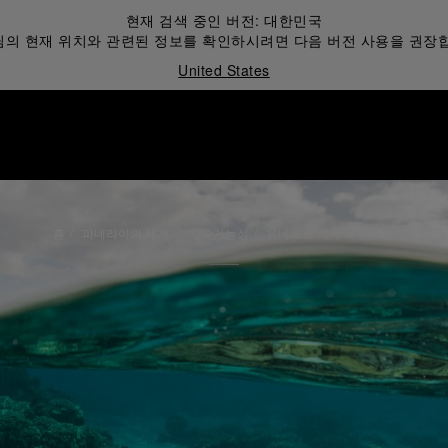
현재 검색 중인 버전:
대한민국
의 현재 위치와 관련된 정보를 확인하시려면 다음 버전 사용을 권장
United States
홈
파네라이의 세계
지속가능성
유네스코 세계 해양의 날