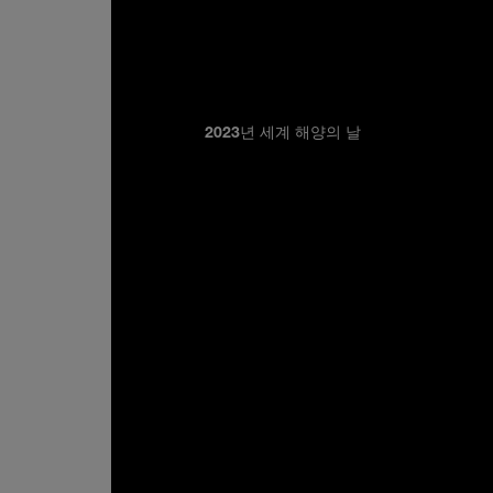
2023년 세계 해양의 날
2008년부터 6월 8일을 세계 해양의 날(Wor
으로 지정했습니다. 모든 삶의 형태에 꼭
활동 및 기후 변화로 인해 나날이 위험
다. 2023년, 파네라이는 오셔닉 글로벌(Oce
께 빠르게 증가하는 전 세계적인 문제에
있습니다. 2023년 세계 해양의 날의 테
(Planet Ocean)'으로 푸른 지구를 
을 일으키는 것을 목표로 합니다.