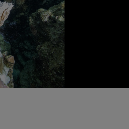
2023년 파네라이는
해 정부간해양학위원회(
트(Ocean Litera
고 있습니다. 전 세
는 직접적인 영향에 
습니다. 일련의 강의
있는 환경 보호 방법을
동안 진행된 플라스틱
을 수집했습니다.