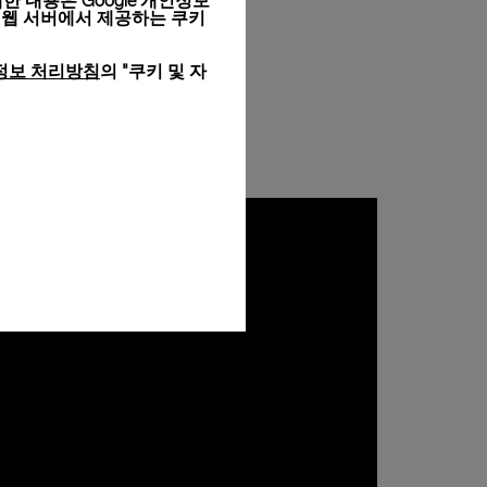
세한 내용은
Google 개인정보
 웹 서버에서 제공하는 쿠키
정보 처리방침
의 "쿠키 및 자
을 향한 열정
의 날을 기념하며 해양 보전 및 관리를
(NGO Oceanic Global)과 파트너십
라이는 해양 보전의 중요성을 널리 알리기
영감을 주고 있습니다.