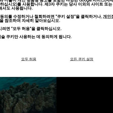
키와 더불어 개인 맞춤형 광고를 포함한 다양한 Google 서비스(자
라이브 스트리밍 보기
하십시오)를 사용합니다. 제3자 쿠키는 당사 이외의 사이트 또는
위해서도 사용됩니다.
개인
 동의를 수정하거나 철회하려면 "쿠키 설정"을 클릭하거나,
션을 참조하여 자세히 알아보십시오.
려면 "모두 허용"을 클릭하십시오.
기술 쿠키만 사용하는 데 동의하게 됩니다.
모두 허용
모든 쿠키 설정
파네라이의 지속가능성
파네라이는 세계 해양
위해 NGO 오셔닉 글로벌
을 맺었습니다. 파네
위해 젊은 세대에게 