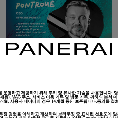
 운영하고 제공하기 위해 쿠키 및 유사한 기술을 사용합니다. 당사
), MAC 주소, 서비스 이용 기록 및 방문 기록. 귀하의 분석 데이터는 
6개월, 사용자 데이터의 경우 14개월 동안 보존됩니다.동의를 철회
오전 10시부터 오후 1시 30분(EDT)까지 진행되는 생중계 방
송 이벤트에 참여해 보세요.
우징 경험을 이해하고 개선하며 브라우징 중 표시된 선호도에 맞