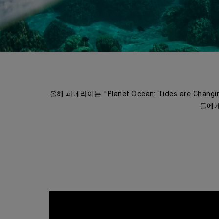
올해 파네라이는 "Planet Ocean: Tides are C
들에게