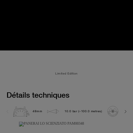
Limited Edition
Détails techniques
48mm
10.0 bar (~100.0 metres)
P200