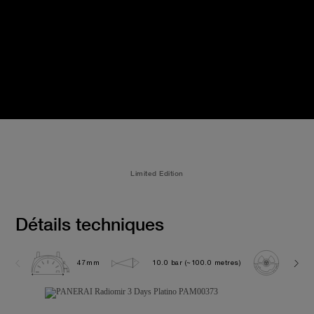
Limited Edition
Détails techniques
47mm
10.0 bar (~100.0 metres)
P300