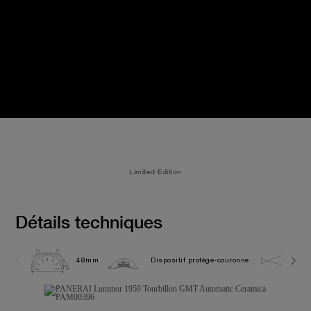
Limited Edition
Détails techniques
48mm
Dispositif protège-couronne
10